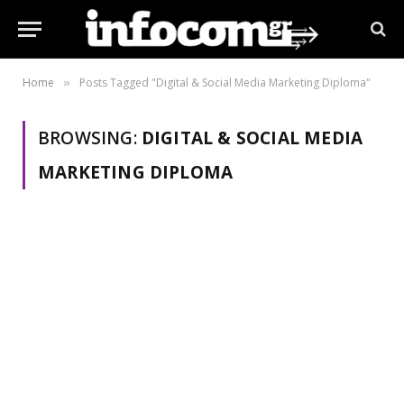
Home
Posts Tagged "Digital & Social Media Marketing Diploma"
»
BROWSING:
DIGITAL & SOCIAL MEDIA
MARKETING DIPLOMA