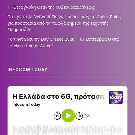
Η «Στρογγυλή Θεά» της Κυβερνοασφάλειας
Tο πρώτο AI Network Firewall παρουσιάζει η Check Point,
για προστασία από τα “τυφλά σημεία” της Τεχνητής
Νοημοσύνης
Fortinet Security Day Greece 2026 | 16 Σεπτεμβρίου στο
Telekom Center Athens
INFOCOM TODAY