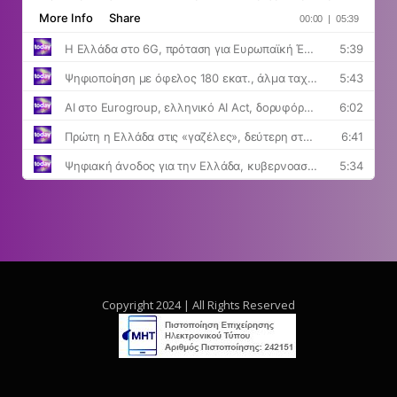
Copyright 2024 | All Rights Reserved