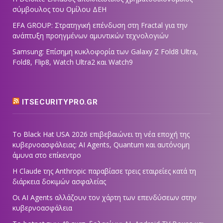
σύμβουλος του Ομίλου ΔΕΗ
EFA GROUP: Στρατηγική επένδυση στη Fractal για την
ανάπτυξη προηγμένων αμυντικών τεχνολογιών
Samsung: Επίσημη κυκλοφορία των Galaxy Z Fold8 Ultra,
Fold8, Flip8, Watch Ultra2 και Watch9
ITSECURITYPRO.GR
Το Black Hat USA 2026 επιβεβαιώνει τη νέα εποχή της
κυβερνοασφάλειας: AI Agents, Quantum και αυτόνομη
άμυνα στο επίκεντρο
Η Claude της Anthropic παραβίασε τρεις εταιρείες κατά τη
διάρκεια δοκιμών ασφαλείας
Οι AI Agents αλλάζουν τον χάρτη των επενδύσεων στην
κυβερνοασφάλεια