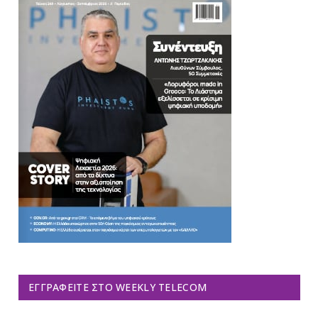
ΕΓΓΡΑΦΕΊΤΕ ΣΤΟ WEEKLY TELECOM