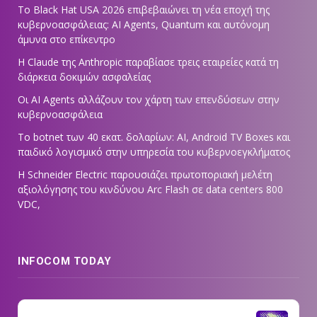
Το Black Hat USA 2026 επιβεβαιώνει τη νέα εποχή της
κυβερνοασφάλειας: AI Agents, Quantum και αυτόνομη
άμυνα στο επίκεντρο
Η Claude της Anthropic παραβίασε τρεις εταιρείες κατά τη
διάρκεια δοκιμών ασφαλείας
Οι AI Agents αλλάζουν τον χάρτη των επενδύσεων στην
κυβερνοασφάλεια
Το botnet των 40 εκατ. δολαρίων: AI, Android TV Boxes και
παιδικό λογισμικό στην υπηρεσία του κυβερνοεγκλήματος
Η Schneider Electric παρουσιάζει πρωτοποριακή μελέτη
αξιολόγησης του κινδύνου Arc Flash σε data centers 800
VDC,
INFOCOM TODAY