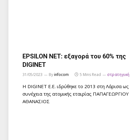
EPSILON NET: εξαγορά του 60% της
DIGINET
31/05/2023
By
infocom
5 Mins Read
στρατηγική
Η DIGINET Ε.Ε. ιδρύθηκε το 2013 στη Λάρισα ως
συνέχεια της ατομικής εταιρίας ΠΑΠΑΓΕΩΡΓΙΟΥ
ΑΘΑΝΑΣΙΟΣ