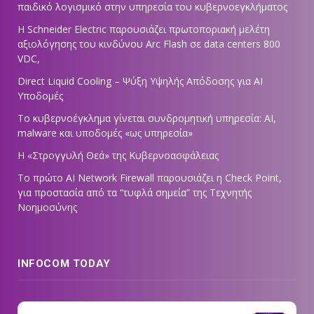
παιδικό λογισμικό στην υπηρεσία του κυβερνοεγκλήματος
Η Schneider Electric παρουσιάζει πρωτοποριακή μελέτη
αξιολόγησης του κινδύνου Arc Flash σε data centers 800
VDC,
Direct Liquid Cooling – Ψύξη Υψηλής Απόδοσης για AI
Υποδομές
Το κυβερνοέγκλημα γίνεται συνδρομητική υπηρεσία: AI,
malware και υποδομές «ως υπηρεσία»
Η «Στρογγυλή Θεά» της Κυβερνοασφάλειας
Tο πρώτο AI Network Firewall παρουσιάζει η Check Point,
για προστασία από τα “τυφλά σημεία” της Τεχνητής
Νοημοσύνης
INFOCOM TODAY