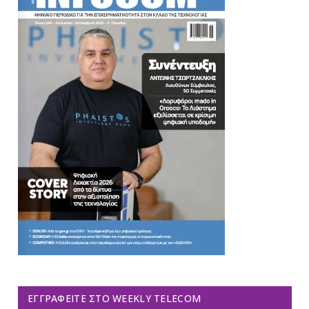
ΕΓΓΡΑΦΕΊΤΕ ΣΤΟ WEEKLY TELECOM