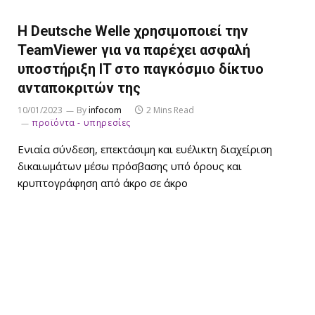
Η Deutsche Welle χρησιμοποιεί την
TeamViewer για να παρέχει ασφαλή
υποστήριξη IT στο παγκόσμιο δίκτυο
ανταποκριτών της
10/01/2023
By
infocom
2 Mins Read
προϊόντα - υπηρεσίες
Ενιαία σύνδεση, επεκτάσιμη και ευέλικτη διαχείριση
δικαιωμάτων μέσω πρόσβασης υπό όρους και
κρυπτογράφηση από άκρο σε άκρο