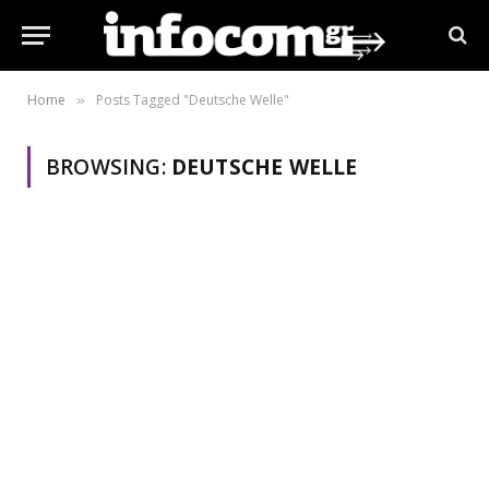
Home
Posts Tagged "Deutsche Welle"
»
BROWSING:
DEUTSCHE WELLE