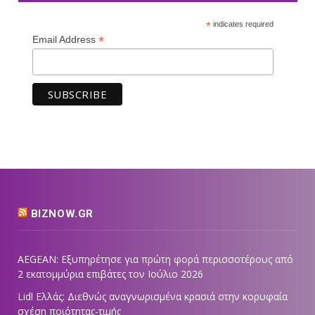
*
indicates required
*
Email Address
BIZNOW.GR
AEGEAN: Εξυπηρέτησε για πρώτη φορά περισσοτέρους από
2 εκατομμύρια επιβάτες τον Ιούλιο 2026
Lidl Ελλάς: Διεθνώς αναγνωρισμένα κρασιά στην κορυφαία
σχέση ποιότητας-τιμής