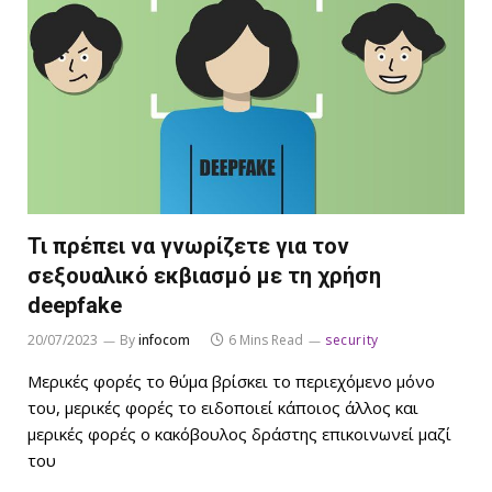
Τι πρέπει να γνωρίζετε για τον
σεξουαλικό εκβιασμό με τη χρήση
deepfake
20/07/2023
By
infocom
6 Mins Read
security
Μερικές φορές το θύμα βρίσκει το περιεχόμενο μόνο
του, μερικές φορές το ειδοποιεί κάποιος άλλος και
μερικές φορές ο κακόβουλος δράστης επικοινωνεί μαζί
του