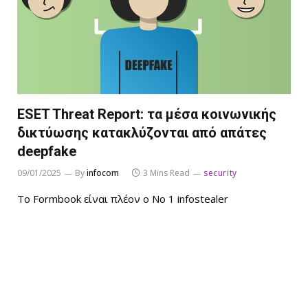
ESET Threat Report: τα μέσα κοινωνικής
δικτύωσης κατακλύζονται από απάτες
deepfake
09/01/2025
By
infocom
3 Mins Read
security
Το Formbook είναι πλέον ο Νο 1 infostealer