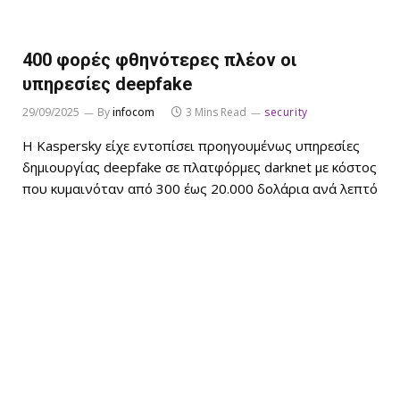
400 φορές φθηνότερες πλέον οι
υπηρεσίες deepfake
29/09/2025
By
infocom
3 Mins Read
security
Η Kaspersky είχε εντοπίσει προηγουμένως υπηρεσίες
δημιουργίας deepfake σε πλατφόρμες darknet με κόστος
που κυμαινόταν από 300 έως 20.000 δολάρια ανά λεπτό