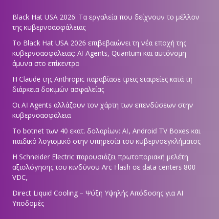
Black Hat USA 2026: Τα εργαλεία που δείχνουν το μέλλον
της κυβερνοασφάλειας
Το Black Hat USA 2026 επιβεβαιώνει τη νέα εποχή της
κυβερνοασφάλειας: AI Agents, Quantum και αυτόνομη
άμυνα στο επίκεντρο
Η Claude της Anthropic παραβίασε τρεις εταιρείες κατά τη
διάρκεια δοκιμών ασφαλείας
Οι AI Agents αλλάζουν τον χάρτη των επενδύσεων στην
κυβερνοασφάλεια
Το botnet των 40 εκατ. δολαρίων: AI, Android TV Boxes και
παιδικό λογισμικό στην υπηρεσία του κυβερνοεγκλήματος
Η Schneider Electric παρουσιάζει πρωτοποριακή μελέτη
αξιολόγησης του κινδύνου Arc Flash σε data centers 800
VDC,
Direct Liquid Cooling – Ψύξη Υψηλής Απόδοσης για AI
Υποδομές