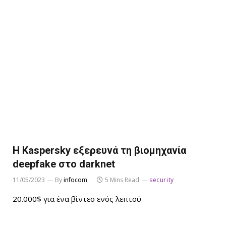
Η Kaspersky εξερευνά τη βιομηχανία
deepfake στο darknet
11/05/2023
By
infocom
5 Mins Read
security
20.000$ για ένα βίντεο ενός λεπτού