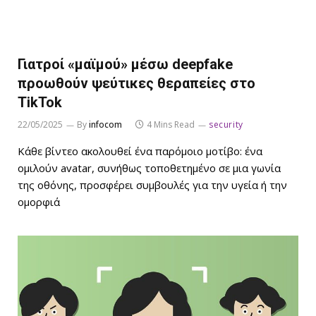
Γιατροί «μαϊμού» μέσω deepfake
προωθούν ψεύτικες θεραπείες στο
TikTok
22/05/2025
By
infocom
4 Mins Read
security
Κάθε βίντεο ακολουθεί ένα παρόμοιο μοτίβο: ένα
ομιλούν avatar, συνήθως τοποθετημένο σε μια γωνία
της οθόνης, προσφέρει συμβουλές για την υγεία ή την
ομορφιά