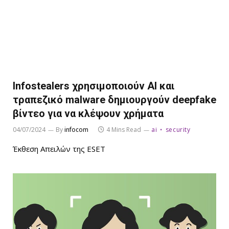
Infostealers χρησιμοποιούν AI και
τραπεζικό malware δημιουργούν deepfake
βίντεο για να κλέψουν χρήματα
04/07/2024
By
infocom
4 Mins Read
ai
security
Έκθεση Απειλών της ESET