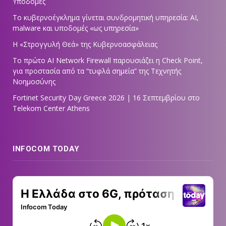
Υποδομές
Το κυβερνοέγκλημα γίνεται συνδρομητική υπηρεσία: AI,
malware και υποδομές «ως υπηρεσία»
Η «Στρογγυλή Θεά» της Κυβερνοασφάλειας
Tο πρώτο AI Network Firewall παρουσιάζει η Check Point,
για προστασία από τα “τυφλά σημεία” της Τεχνητής
Νοημοσύνης
Fortinet Security Day Greece 2026 | 16 Σεπτεμβρίου στο
Telekom Center Athens
INFOCOM TODAY