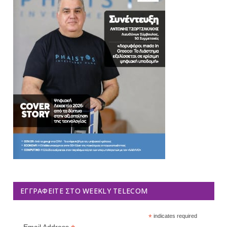
ΕΓΓΡΑΦΕΊΤΕ ΣΤΟ WEEKLY TELECOM
*
indicates required
Email Address