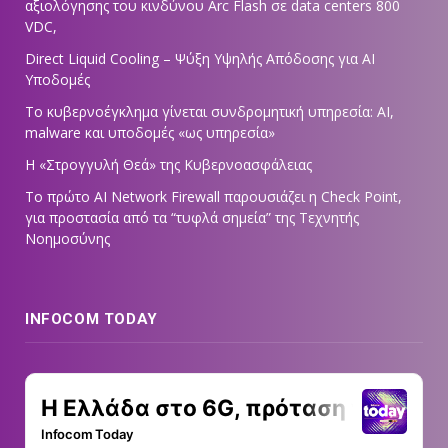
αξιολόγησης του κινδύνου Arc Flash σε data centers 800
VDC,
Direct Liquid Cooling – Ψύξη Υψηλής Απόδοσης για AI
Υποδομές
Το κυβερνοέγκλημα γίνεται συνδρομητική υπηρεσία: AI,
malware και υποδομές «ως υπηρεσία»
Η «Στρογγυλή Θεά» της Κυβερνοασφάλειας
Tο πρώτο AI Network Firewall παρουσιάζει η Check Point,
για προστασία από τα “τυφλά σημεία” της Τεχνητής
Νοημοσύνης
INFOCOM TODAY