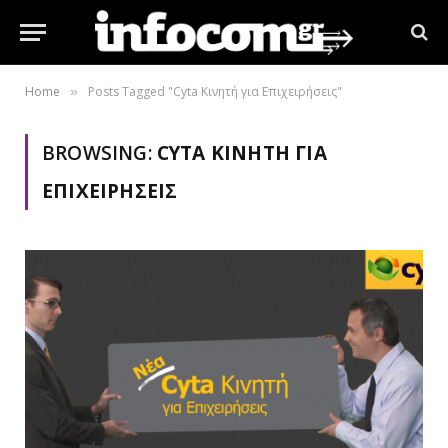
Home
Posts Tagged "Cyta Κινητή για Επιχειρήσεις"
»
BROWSING:
CYTA ΚΙΝΗΤΉ ΓΙΑ
ΕΠΙΧΕΙΡΉΣΕΙΣ