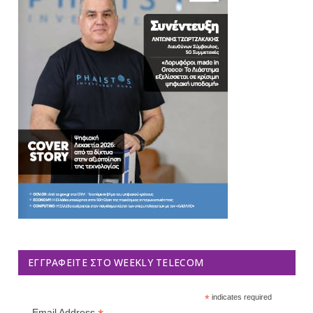
ΕΓΓΡΑΦΕΊΤΕ ΣΤΟ WEEKLY TELECOM
*
indicates required
Email Address