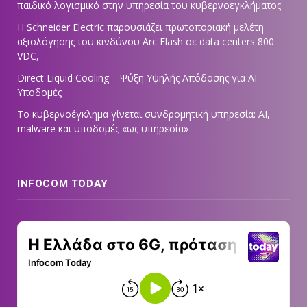
παιδικό λογισμικό στην υπηρεσία του κυβερνοεγκλήματος
Η Schneider Electric παρουσιάζει πρωτοποριακή μελέτη
αξιολόγησης του κινδύνου Arc Flash σε data centers 800
VDC,
Direct Liquid Cooling – Ψύξη Υψηλής Απόδοσης για AI
Υποδομές
Το κυβερνοέγκλημα γίνεται συνδρομητική υπηρεσία: AI,
malware και υποδομές «ως υπηρεσία»
INFOCOM TODAY