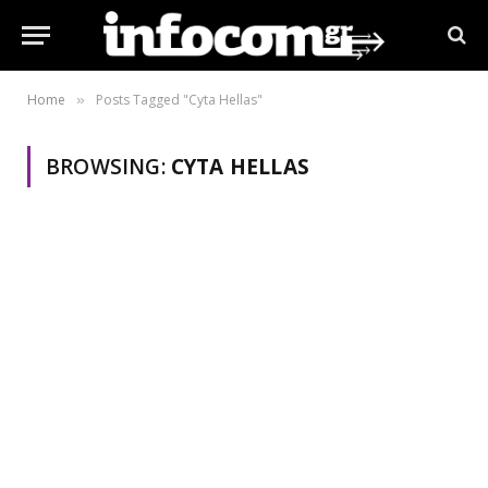
Home
Posts Tagged "Cyta Hellas"
»
BROWSING:
CYTA HELLAS