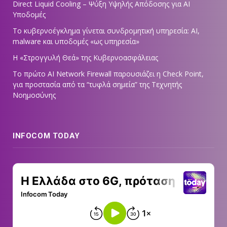
Direct Liquid Cooling – Ψύξη Υψηλής Απόδοσης για AI
Υποδομές
Το κυβερνοέγκλημα γίνεται συνδρομητική υπηρεσία: AI,
malware και υποδομές «ως υπηρεσία»
Η «Στρογγυλή Θεά» της Κυβερνοασφάλειας
Tο πρώτο AI Network Firewall παρουσιάζει η Check Point,
για προστασία από τα “τυφλά σημεία” της Τεχνητής
Νοημοσύνης
INFOCOM TODAY