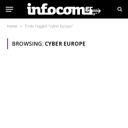
Home
Posts Tagged "Cyber Europe"
»
BROWSING:
CYBER EUROPE