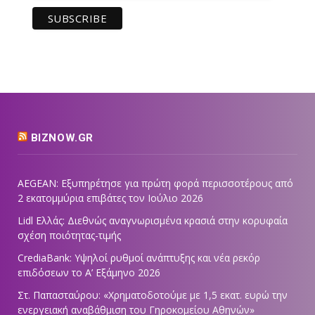
BIZNOW.GR
AEGEAN: Εξυπηρέτησε για πρώτη φορά περισσοτέρους από
2 εκατομμύρια επιβάτες τον Ιούλιο 2026
Lidl Ελλάς: Διεθνώς αναγνωρισμένα κρασιά στην κορυφαία
σχέση ποιότητας-τιμής
CrediaBank: Υψηλοί ρυθμοί ανάπτυξης και νέα ρεκόρ
επιδόσεων το Α’ Εξάμηνο 2026
Στ. Παπασταύρου: «Χρηματοδοτούμε με 1,5 εκατ. ευρώ την
ενεργειακή αναβάθμιση του Γηροκομείου Αθηνών»