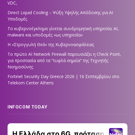
VDC,
Direct Liquid Cooling – Ψύξη Υψηλής Απόδοσης για AI
Υποδομές
Το κυβερνοέγκλημα γίνεται συνδρομητική υπηρεσία: AI,
malware και υποδομές «ως υπηρεσία»
Η «Στρογγυλή Θεά» της Κυβερνοασφάλειας
Tο πρώτο AI Network Firewall παρουσιάζει η Check Point,
για προστασία από τα “τυφλά σημεία” της Τεχνητής
Νοημοσύνης
Fortinet Security Day Greece 2026 | 16 Σεπτεμβρίου στο
Telekom Center Athens
INFOCOM TODAY