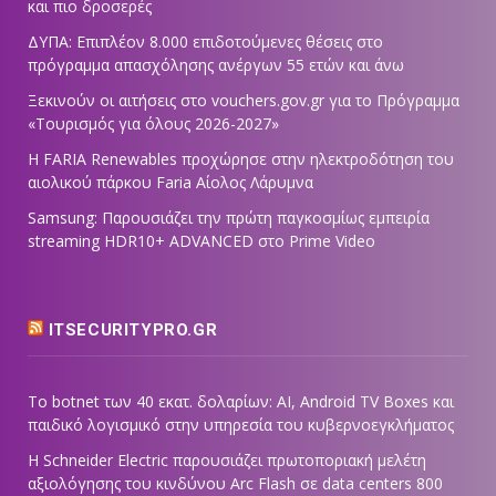
και πιο δροσερές
ΔΥΠΑ: Επιπλέον 8.000 επιδοτούμενες θέσεις στο
πρόγραμμα απασχόλησης ανέργων 55 ετών και άνω
Ξεκινούν οι αιτήσεις στο vouchers.gov.gr για το Πρόγραμμα
«Τουρισμός για όλους 2026-2027»
Η FARIA Renewables προχώρησε στην ηλεκτροδότηση του
αιολικού πάρκου Faria Αίολος Λάρυμνα
Samsung: Παρουσιάζει την πρώτη παγκοσμίως εμπειρία
streaming HDR10+ ADVANCED στο Prime Video
ITSECURITYPRO.GR
Το botnet των 40 εκατ. δολαρίων: AI, Android TV Boxes και
παιδικό λογισμικό στην υπηρεσία του κυβερνοεγκλήματος
Η Schneider Electric παρουσιάζει πρωτοποριακή μελέτη
αξιολόγησης του κινδύνου Arc Flash σε data centers 800