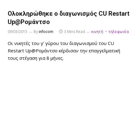
Ολοκληρώθηκε ο διαγωνισμός CU Restart
Up@Ρομάντσο
09/03/2015
By
infocom
3 Mins Read
κινητή
τηλεφωνία
Οι νικητές του γ’ γύρου του διαγωνισμού του CU
Restart Up@Ρομάντσο κέρδισαν την επαγγελματική
τους στέγαση για 8 μήνες.