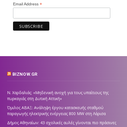
*
Email Address
BIZNOW.GR
Ν. Χαρδαλιάς: «Μηδενική ανοχή για τους υπαίτιους της
πυρκαγιάς στη Δυτική Αττική»
Όμιλος ΑΒΑΞ: Ανάληψη έργου κατασκευής σταθμού
παραγωγής ηλεκτρικής ενέργειας 800 ΜW στη Λάρισα
Δήμος Αθηναίων: 43 σχολικές αυλές γίνονται πιο πράσινες