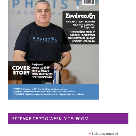
ΕΓΓΡΑΦΕΊΤΕ ΣΤΟ WEEKLY TELECOM
*
indicates required