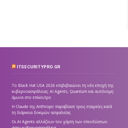
ITSECURITYPRO.GR
Το Black Hat USA 2026 επιβεβαιώνει τη νέα εποχή της
κυβερνοασφάλειας: AI Agents, Quantum και αυτόνομη
άμυνα στο επίκεντρο
Η Claude της Anthropic παραβίασε τρεις εταιρείες κατά
τη διάρκεια δοκιμών ασφαλείας
Οι AI Agents αλλάζουν τον χάρτη των επενδύσεων
στην κυβερνοασφάλεια