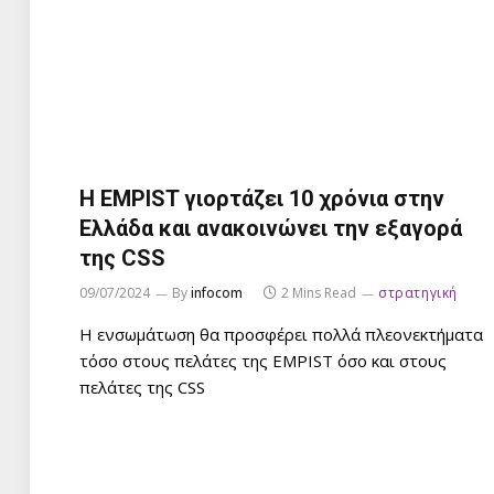
Η EMPIST γιορτάζει 10 χρόνια στην
Ελλάδα και ανακοινώνει την εξαγορά
της CSS
09/07/2024
By
infocom
2 Mins Read
στρατηγική
Η ενσωμάτωση θα προσφέρει πολλά πλεονεκτήματα
τόσο στους πελάτες της EMPIST όσο και στους
πελάτες της CSS