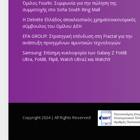
Όμιλος Fourlis: Συμφωνία για την πώληση της
συμμετοχής στο Sofia South Ring Mall
Η Deloitte Ελλάδος αποκλειστικός χρηματοοικονομικός
σύμβουλος του Ομίλου ΔΕΗ
EFA GROUP: Στρατηγική επένδυση στη Fractal για την
ανάπτυξη προηγμένων αμυντικών τεχνολογιών
Samsung: Επίσημη κυκλοφορία των Galaxy Z Fold8
Ultra, Fold8, Flip8, Watch Ultra2 και Watch9
Copyright 2024 | All Rights Reserved