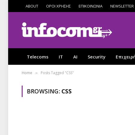
ABOUT
ΟΡΟΙ ΧΡΗΣΗΣ
ΕΠΙΚΟΙΝΩΝΙΑ
NEWSLETTER
Telecoms
IT
AI
Security
Επιχειρ
Home
Posts Tagged "CSS"
»
BROWSING:
CSS