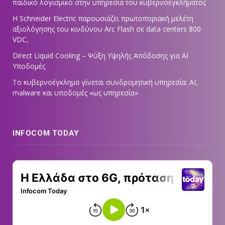
παιδικό λογισμικό στην υπηρεσία του κυβερνοεγκλήματος
Η Schneider Electric παρουσιάζει πρωτοποριακή μελέτη
αξιολόγησης του κινδύνου Arc Flash σε data centers 800
VDC,
Direct Liquid Cooling – Ψύξη Υψηλής Απόδοσης για AI
Υποδομές
Το κυβερνοέγκλημα γίνεται συνδρομητική υπηρεσία: AI,
malware και υποδομές «ως υπηρεσία»
INFOCOM TODAY