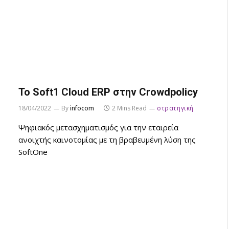
Το Soft1 Cloud ERP στην Crowdpolicy
18/04/2022
By
infocom
2 Mins Read
στρατηγική
Ψηφιακός μετασχηματισμός για την εταιρεία
ανοιχτής καινοτομίας με τη βραβευμένη λύση της
SoftOne