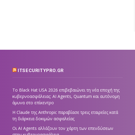
ITSECURITYPRO.GR
Το Black Hat USA 2026 επιβεβαιώνει τη νέα εποχή της
κυβερνοασφάλειας: AI Agents, Quantum και αυτόνομη
άμυνα στο επίκεντρο
Η Claude της Anthropic παραβίασε τρεις εταιρείες κατά
τη διάρκεια δοκιμών ασφαλείας
Οι AI Agents αλλάζουν τον χάρτη των επενδύσεων
στην κυβερνοασφάλεια