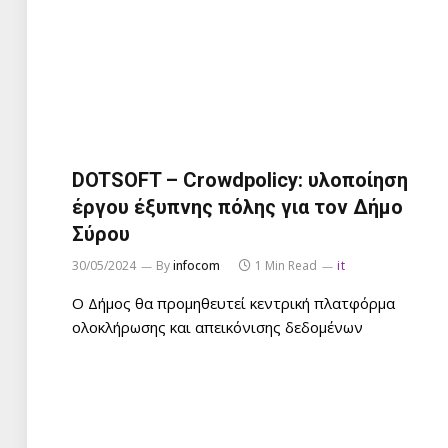
DOTSOFT – Crowdpolicy: υλοποίηση
έργου έξυπνης πόλης για τον Δήμο
Σύρου
30/05/2024
By
infocom
1 Min Read
it
O Δήμος θα προμηθευτεί κεντρική πλατφόρμα
ολοκλήρωσης και απεικόνισης δεδομένων