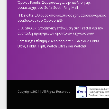
Όμιλος Fourlis: Συμφωνία για την πώληση της
συμμετοχής στο Sofia South Ring Mall
Η Deloitte Ελλάδος αποκλειστικός χρηματοοικονομικός
σύμβουλος του Ομίλου ΔΕΗ
EFA GROUP: Στρατηγική επένδυση στη Fractal για την
ανάπτυξη προηγμένων αμυντικών τεχνολογιών
Samsung: Επίσημη κυκλοφορία των Galaxy Z Fold8
Ultra, Fold8, Flip8, Watch Ultra2 και Watch9
Copyright 2024 | All Rights Reserved