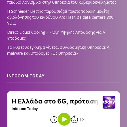
παιδικό λογισμικό στην υπηρεσία του κυβερνοεγκλήματος
Η Schneider Electric παρουσιάζει πρωτοποριακή μελέτη
αξιολόγησης του κινδύνου Arc Flash σε data centers 800
VDC,
Direct Liquid Cooling – Ψύξη Υψηλής Απόδοσης για AI
Υποδομές
Το κυβερνοέγκλημα γίνεται συνδρομητική υπηρεσία: AI,
malware και υποδομές «ως υπηρεσία»
INFOCOM TODAY