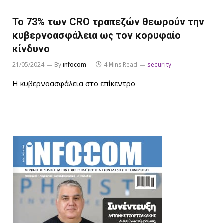
Το 73% των CRO τραπεζών θεωρούν την
κυβερνοασφάλεια ως τον κορυφαίο
κίνδυνο
21/05/2024
By
infocom
4 Mins Read
security
Η κυβερνοασφάλεια στο επίκεντρο