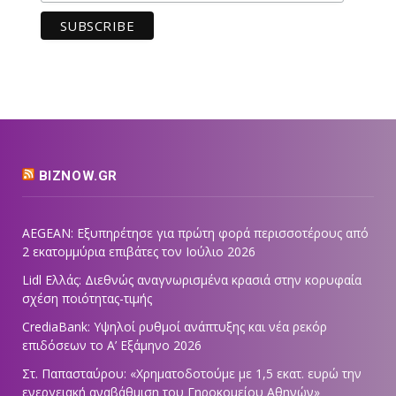
BIZNOW.GR
AEGEAN: Εξυπηρέτησε για πρώτη φορά περισσοτέρους από
2 εκατομμύρια επιβάτες τον Ιούλιο 2026
Lidl Ελλάς: Διεθνώς αναγνωρισμένα κρασιά στην κορυφαία
σχέση ποιότητας-τιμής
CrediaBank: Υψηλοί ρυθμοί ανάπτυξης και νέα ρεκόρ
επιδόσεων το Α’ Εξάμηνο 2026
Στ. Παπασταύρου: «Χρηματοδοτούμε με 1,5 εκατ. ευρώ την
ενεργειακή αναβάθμιση του Γηροκομείου Αθηνών»