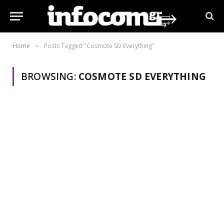
Home
Posts Tagged "Cosmote SD Everything"
»
BROWSING:
COSMOTE SD EVERYTHING