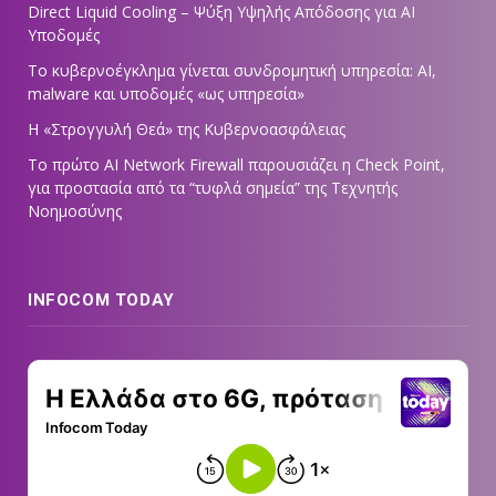
Direct Liquid Cooling – Ψύξη Υψηλής Απόδοσης για AI
Υποδομές
Το κυβερνοέγκλημα γίνεται συνδρομητική υπηρεσία: AI,
malware και υποδομές «ως υπηρεσία»
Η «Στρογγυλή Θεά» της Κυβερνοασφάλειας
Tο πρώτο AI Network Firewall παρουσιάζει η Check Point,
για προστασία από τα “τυφλά σημεία” της Τεχνητής
Νοημοσύνης
INFOCOM TODAY