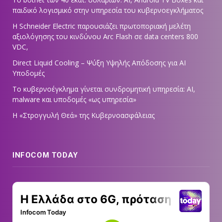
παιδικό λογισμικό στην υπηρεσία του κυβερνοεγκλήματος
Η Schneider Electric παρουσιάζει πρωτοποριακή μελέτη
αξιολόγησης του κινδύνου Arc Flash σε data centers 800
VDC,
Direct Liquid Cooling – Ψύξη Υψηλής Απόδοσης για AI
Υποδομές
Το κυβερνοέγκλημα γίνεται συνδρομητική υπηρεσία: AI,
malware και υποδομές «ως υπηρεσία»
Η «Στρογγυλή Θεά» της Κυβερνοασφάλειας
INFOCOM TODAY