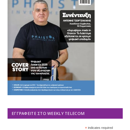
ΕΓΓΡΑΦΕΊΤΕ ΣΤΟ WEEKLY TELECOM
*
indicates required