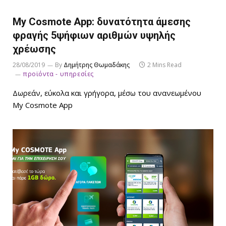
My Cosmote App: δυνατότητα άμεσης
φραγής 5ψήφιων αριθμών υψηλής
χρέωσης
28/08/2019
By
Δημήτρης Θωμαδάκης
2 Mins Read
προϊόντα - υπηρεσίες
Δωρεάν, εύκολα και γρήγορα, μέσω του ανανεωμένου
My Cosmote App