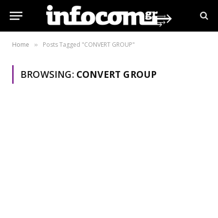
Home
Posts Tagged "CONVERT GROUP"
»
BROWSING:
CONVERT GROUP