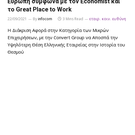
Ευρώπη σύμφωνα με τον Economist και
το Great Place to Work
22/09/2021
By
infocom
3 Mins Read
εταιρ. κοιν. ευθύνη
Η Διάκριση Αφορά στην Κατηγορία των Μικρών
Επιχειρήσεων, με την Convert Group να Αποσπά την
Υψηλότερη Θέση Ελληνικής Εταιρείας στην Ιστορία του
Θεσμού