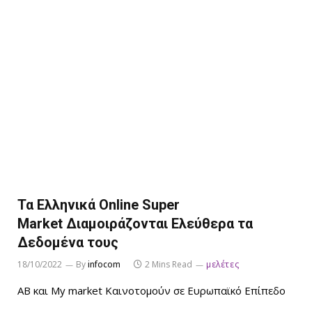
Τα Ελληνικά Online Super
Market Διαμοιράζονται Ελεύθερα τα
Δεδομένα τους
18/10/2022
By
infocom
2 Mins Read
μελέτες
ΑΒ και My market Καινοτομούν σε Ευρωπαϊκό Επίπεδο