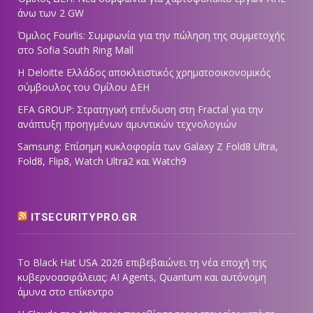
άνω των 2 GW
Όμιλος Fourlis: Συμφωνία για την πώληση της συμμετοχής
στο Sofia South Ring Mall
Η Deloitte Ελλάδος αποκλειστικός χρηματοοικονομικός
σύμβουλος του Ομίλου ΔΕΗ
EFA GROUP: Στρατηγική επένδυση στη Fractal για την
ανάπτυξη προηγμένων αμυντικών τεχνολογιών
Samsung: Επίσημη κυκλοφορία των Galaxy Z Fold8 Ultra,
Fold8, Flip8, Watch Ultra2 και Watch9
ITSECURITYPRO.GR
Το Black Hat USA 2026 επιβεβαιώνει τη νέα εποχή της
κυβερνοασφάλειας: AI Agents, Quantum και αυτόνομη
άμυνα στο επίκεντρο