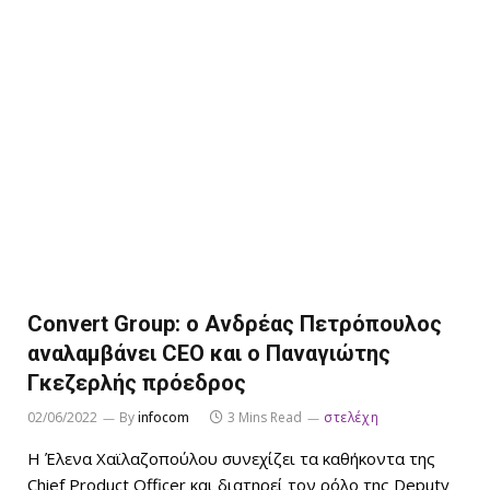
Convert Group: ο Ανδρέας Πετρόπουλος
αναλαμβάνει CEO και ο Παναγιώτης
Γκεζερλής πρόεδρος
02/06/2022
By
infocom
3 Mins Read
στελέχη
Η Έλενα Χαϊλαζοπούλου συνεχίζει τα καθήκοντα της
Chief Product Officer και διατηρεί τον ρόλο της Deputy