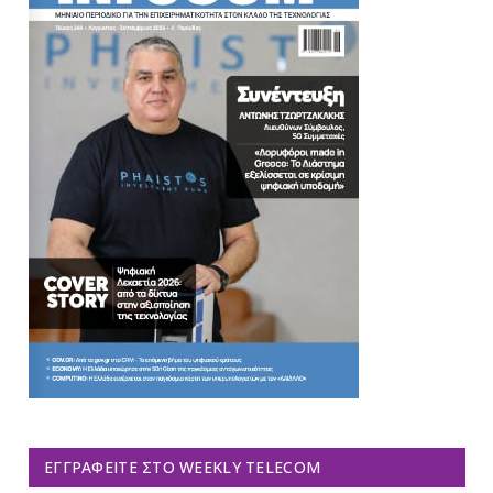
ΕΓΓΡΑΦΕΊΤΕ ΣΤΟ WEEKLY TELECOM