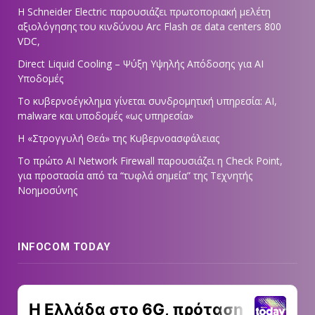
Η Schneider Electric παρουσιάζει πρωτοποριακή μελέτη
αξιολόγησης του κινδύνου Arc Flash σε data centers 800
VDC,
Direct Liquid Cooling – Ψύξη Υψηλής Απόδοσης για AI
Υποδομές
Το κυβερνοέγκλημα γίνεται συνδρομητική υπηρεσία: AI,
malware και υποδομές «ως υπηρεσία»
Η «Στρογγυλή Θεά» της Κυβερνοασφάλειας
Tο πρώτο AI Network Firewall παρουσιάζει η Check Point,
για προστασία από τα “τυφλά σημεία” της Τεχνητής
Νοημοσύνης
INFOCOM TODAY