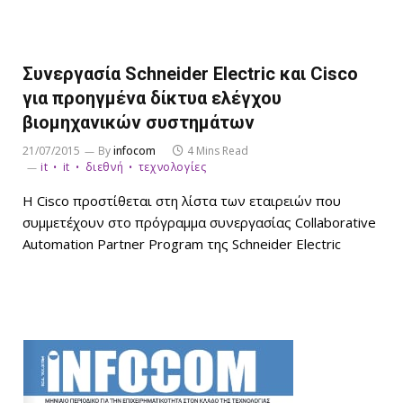
Συνεργασία Schneider Electric και Cisco
για προηγμένα δίκτυα ελέγχου
βιομηχανικών συστημάτων
21/07/2015
By
infocom
4 Mins Read
it
it
διεθνή
τεχνολογίες
Η Cisco προστίθεται στη λίστα των εταιρειών που
συμμετέχουν στο πρόγραμμα συνεργασίας Collaborative
Automation Partner Program της Schneider Electric