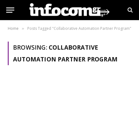
Home
Posts Tagged "Collaborative Automation Partner Program"
»
BROWSING:
COLLABORATIVE
AUTOMATION PARTNER PROGRAM