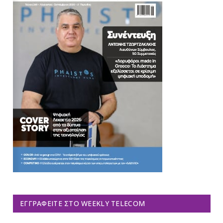
ΕΓΓΡΑΦΕΊΤΕ ΣΤΟ WEEKLY TELECOM