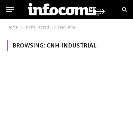
Home
Posts Tagged "CNH Industrial"
»
BROWSING:
CNH INDUSTRIAL