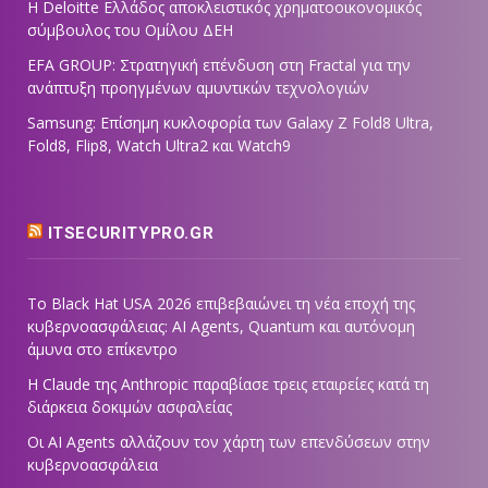
Η Deloitte Ελλάδος αποκλειστικός χρηματοοικονομικός
σύμβουλος του Ομίλου ΔΕΗ
EFA GROUP: Στρατηγική επένδυση στη Fractal για την
ανάπτυξη προηγμένων αμυντικών τεχνολογιών
Samsung: Επίσημη κυκλοφορία των Galaxy Z Fold8 Ultra,
Fold8, Flip8, Watch Ultra2 και Watch9
ITSECURITYPRO.GR
Το Black Hat USA 2026 επιβεβαιώνει τη νέα εποχή της
κυβερνοασφάλειας: AI Agents, Quantum και αυτόνομη
άμυνα στο επίκεντρο
Η Claude της Anthropic παραβίασε τρεις εταιρείες κατά τη
διάρκεια δοκιμών ασφαλείας
Οι AI Agents αλλάζουν τον χάρτη των επενδύσεων στην
κυβερνοασφάλεια