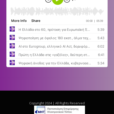
Copyright 2024 | All Rights Reserved