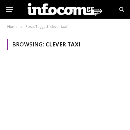
Home
Posts Tagged "clever taxi"
»
BROWSING:
CLEVER TAXI