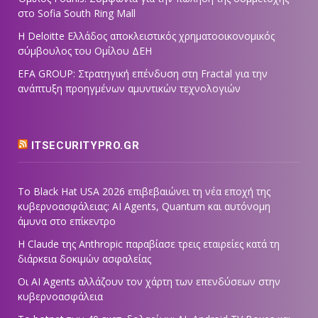
στο Sofia South Ring Mall
Η Deloitte Ελλάδος αποκλειστικός χρηματοοικονομικός
σύμβουλος του Ομίλου ΔΕΗ
EFA GROUP: Στρατηγική επένδυση στη Fractal για την
ανάπτυξη προηγμένων αμυντικών τεχνολογιών
ITSECURITYPRO.GR
Το Black Hat USA 2026 επιβεβαιώνει τη νέα εποχή της
κυβερνοασφάλειας: AI Agents, Quantum και αυτόνομη
άμυνα στο επίκεντρο
Η Claude της Anthropic παραβίασε τρεις εταιρείες κατά τη
διάρκεια δοκιμών ασφαλείας
Οι AI Agents αλλάζουν τον χάρτη των επενδύσεων στην
κυβερνοασφάλεια