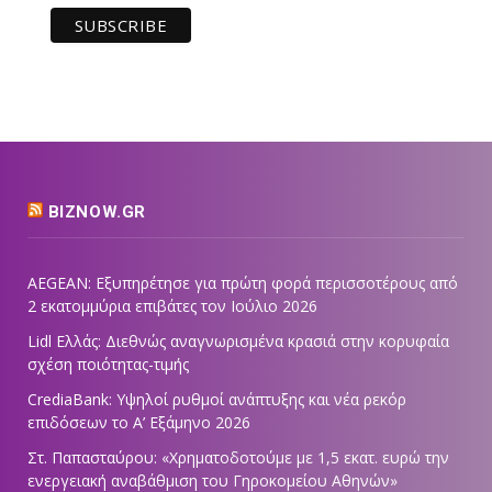
BIZNOW.GR
AEGEAN: Εξυπηρέτησε για πρώτη φορά περισσοτέρους από
2 εκατομμύρια επιβάτες τον Ιούλιο 2026
Lidl Ελλάς: Διεθνώς αναγνωρισμένα κρασιά στην κορυφαία
σχέση ποιότητας-τιμής
CrediaBank: Υψηλοί ρυθμοί ανάπτυξης και νέα ρεκόρ
επιδόσεων το Α’ Εξάμηνο 2026
Στ. Παπασταύρου: «Χρηματοδοτούμε με 1,5 εκατ. ευρώ την
ενεργειακή αναβάθμιση του Γηροκομείου Αθηνών»