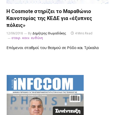
H Cosmote στηρίζει το Μαραθώνιο
Καινοτομίας της ΚΕΔΕ για «έξυπνες
πόλεις»
12/06/2018
By
Δημήτρης Θωμαδάκης
4 Mins Read
εταιρ. κοιν. ευθύνη
Επόμενοι σταθμοί του θεσμού σε Ρόδο και Τρίκαλα