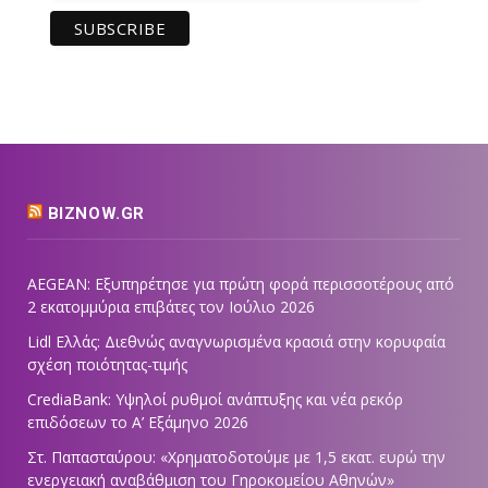
BIZNOW.GR
AEGEAN: Εξυπηρέτησε για πρώτη φορά περισσοτέρους από
2 εκατομμύρια επιβάτες τον Ιούλιο 2026
Lidl Ελλάς: Διεθνώς αναγνωρισμένα κρασιά στην κορυφαία
σχέση ποιότητας-τιμής
CrediaBank: Υψηλοί ρυθμοί ανάπτυξης και νέα ρεκόρ
επιδόσεων το Α’ Εξάμηνο 2026
Στ. Παπασταύρου: «Χρηματοδοτούμε με 1,5 εκατ. ευρώ την
ενεργειακή αναβάθμιση του Γηροκομείου Αθηνών»