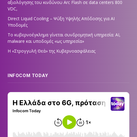
αξιολόγησης του κινδύνου Arc Flash σε data centers 800
VDC,
Direct Liquid Cooling – Ψύξη Υψηλής Απόδοσης για AI
Υποδομές
Το κυβερνοέγκλημα γίνεται συνδρομητική υπηρεσία: AI,
malware και υποδομές «ως υπηρεσία»
Η «Στρογγυλή Θεά» της Κυβερνοασφάλειας
INFOCOM TODAY