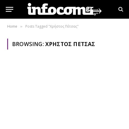
Home
Posts Tagged "Χρήστος Πέτσας"
»
BROWSING:
ΧΡΉΣΤΟΣ ΠΈΤΣΑΣ