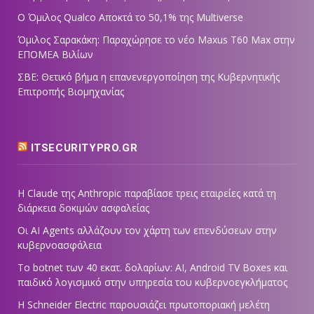
Ο Όμιλος Qualco Αποκτά το 50,1% της Multiverse
Όμιλος Σαρακάκη: Παραχώρησε το νέο Maxus T60 Max στην
ΕΠΟΜΕΑ Βιλίων
ΣΒΕ: Θετικό βήμα η επανενεργοποίηση της Κυβερνητικής
Επιτροπής Βιομηχανίας
ITSECURITYPRO.GR
Η Claude της Anthropic παραβίασε τρεις εταιρείες κατά τη
διάρκεια δοκιμών ασφαλείας
Οι AI Agents αλλάζουν τον χάρτη των επενδύσεων στην
κυβερνοασφάλεια
Το botnet των 40 εκατ. δολαρίων: AI, Android TV Boxes και
παιδικό λογισμικό στην υπηρεσία του κυβερνοεγκλήματος
Η Schneider Electric παρουσιάζει πρωτοποριακή μελέτη