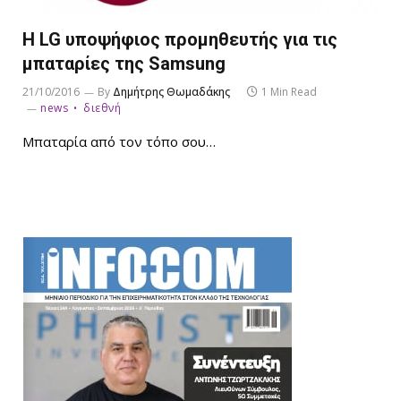
Η LG υποψήφιος προμηθευτής για τις
μπαταρίες της Samsung
21/10/2016
By
Δημήτρης Θωμαδάκης
1 Min Read
news
διεθνή
Μπαταρία από τον τόπο σου…