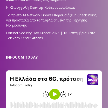
Η «Στρογγυλή Θεά» της Κυβερνοασφάλειας
Tο πρώτο AI Network Firewall παρουσιάζει η Check Point,
για προστασία από τα “τυφλά σημεία” της Τεχνητής
Νοημοσύνης
Fortinet Security Day Greece 2026 | 16 Σεπτεμβρίου στο
Telekom Center Athens
INFOCOM TODAY