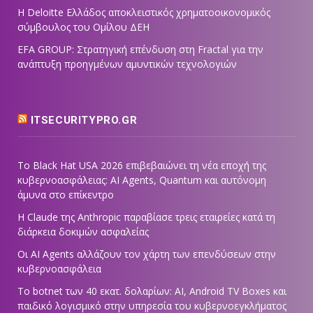
Η Deloitte Ελλάδος αποκλειστικός χρηματοοικονομικός
σύμβουλος του Ομίλου ΔΕΗ
EFA GROUP: Στρατηγική επένδυση στη Fractal για την
ανάπτυξη προηγμένων αμυντικών τεχνολογιών
ITSECURITYPRO.GR
Το Black Hat USA 2026 επιβεβαιώνει τη νέα εποχή της
κυβερνοασφάλειας: AI Agents, Quantum και αυτόνομη
άμυνα στο επίκεντρο
Η Claude της Anthropic παραβίασε τρεις εταιρείες κατά τη
διάρκεια δοκιμών ασφαλείας
Οι AI Agents αλλάζουν τον χάρτη των επενδύσεων στην
κυβερνοασφάλεια
Το botnet των 40 εκατ. δολαρίων: AI, Android TV Boxes και
παιδικό λογισμικό στην υπηρεσία του κυβερνοεγκλήματος