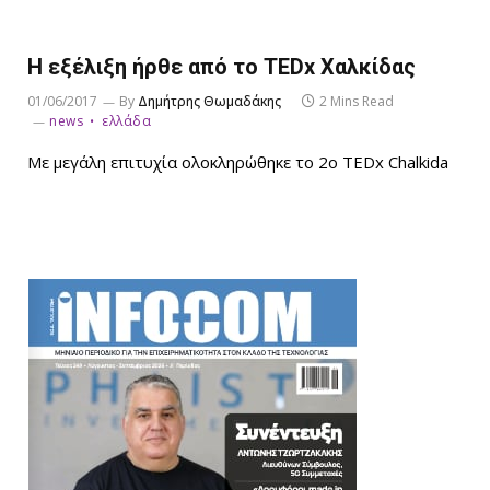
Η εξέλιξη ήρθε από το TEDx Χαλκίδας
01/06/2017
By
Δημήτρης Θωμαδάκης
2 Mins Read
news
ελλάδα
Με μεγάλη επιτυχία ολοκληρώθηκε το 2ο TEDx Chalkida