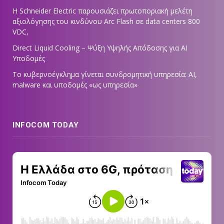
Η Schneider Electric παρουσιάζει πρωτοποριακή μελέτη
αξιολόγησης του κινδύνου Arc Flash σε data centers 800
VDC,
Direct Liquid Cooling – Ψύξη Υψηλής Απόδοσης για AI
Υποδομές
Το κυβερνοέγκλημα γίνεται συνδρομητική υπηρεσία: AI,
malware και υποδομές «ως υπηρεσία»
INFOCOM TODAY