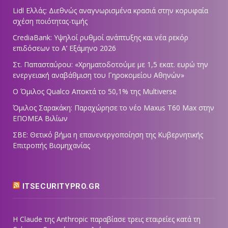
Lidl Ελλάς: Διεθνώς αναγνωρισμένα κρασιά στην κορυφαία
σχέση ποιότητας-τιμής
CrediaBank: Υψηλοί ρυθμοί ανάπτυξης και νέα ρεκόρ
επιδόσεων το Α’ Εξάμηνο 2026
Στ. Παπασταύρου: «Χρηματοδοτούμε με 1,5 εκατ. ευρώ την
ενεργειακή αναβάθμιση του Γηροκομείου Αθηνών»
Ο Όμιλος Qualco Αποκτά το 50,1% της Multiverse
Όμιλος Σαρακάκη: Παραχώρησε το νέο Maxus T60 Max στην
ΕΠΟΜΕΑ Βιλίων
ΣΒΕ: Θετικό βήμα η επανενεργοποίηση της Κυβερνητικής
Επιτροπής Βιομηχανίας
ITSECURITYPRO.GR
Η Claude της Anthropic παραβίασε τρεις εταιρείες κατά τη