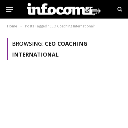
Home
Posts Tagged "CEO Coaching International"
»
BROWSING:
CEO COACHING
INTERNATIONAL