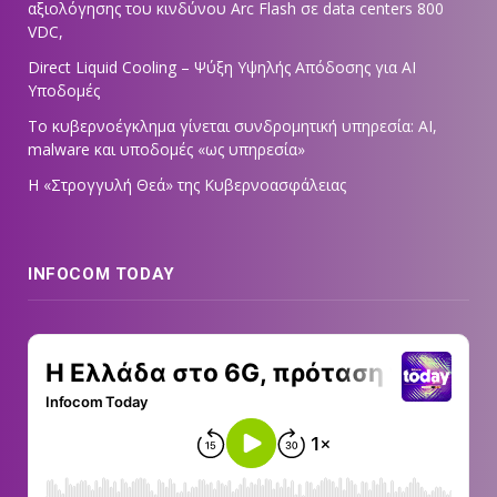
αξιολόγησης του κινδύνου Arc Flash σε data centers 800
VDC,
Direct Liquid Cooling – Ψύξη Υψηλής Απόδοσης για AI
Υποδομές
Το κυβερνοέγκλημα γίνεται συνδρομητική υπηρεσία: AI,
malware και υποδομές «ως υπηρεσία»
Η «Στρογγυλή Θεά» της Κυβερνοασφάλειας
INFOCOM TODAY