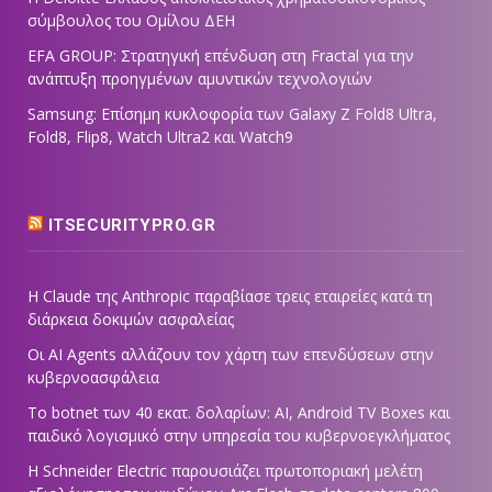
σύμβουλος του Ομίλου ΔΕΗ
EFA GROUP: Στρατηγική επένδυση στη Fractal για την
ανάπτυξη προηγμένων αμυντικών τεχνολογιών
Samsung: Επίσημη κυκλοφορία των Galaxy Z Fold8 Ultra,
Fold8, Flip8, Watch Ultra2 και Watch9
ITSECURITYPRO.GR
Η Claude της Anthropic παραβίασε τρεις εταιρείες κατά τη
διάρκεια δοκιμών ασφαλείας
Οι AI Agents αλλάζουν τον χάρτη των επενδύσεων στην
κυβερνοασφάλεια
Το botnet των 40 εκατ. δολαρίων: AI, Android TV Boxes και
παιδικό λογισμικό στην υπηρεσία του κυβερνοεγκλήματος
Η Schneider Electric παρουσιάζει πρωτοποριακή μελέτη