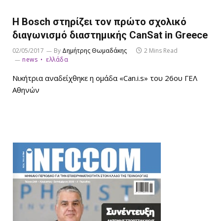
Η Bosch στηρίζει τον πρώτο σχολικό
διαγωνισμό διαστημικής CanSat in Greece
02/05/2017
By
Δημήτρης Θωμαδάκης
2 Mins Read
news
ελλάδα
Νικήτρια αναδείχθηκε η ομάδα «Can.i.s» του 26ου ΓΕΛ
Αθηνών