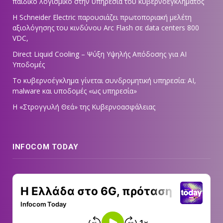
παιδικό λογισμικό στην υπηρεσία του κυβερνοεγκλήματος
Η Schneider Electric παρουσιάζει πρωτοποριακή μελέτη
αξιολόγησης του κινδύνου Arc Flash σε data centers 800
VDC,
Direct Liquid Cooling – Ψύξη Υψηλής Απόδοσης για AI
Υποδομές
Το κυβερνοέγκλημα γίνεται συνδρομητική υπηρεσία: AI,
malware και υποδομές «ως υπηρεσία»
Η «Στρογγυλή Θεά» της Κυβερνοασφάλειας
INFOCOM TODAY