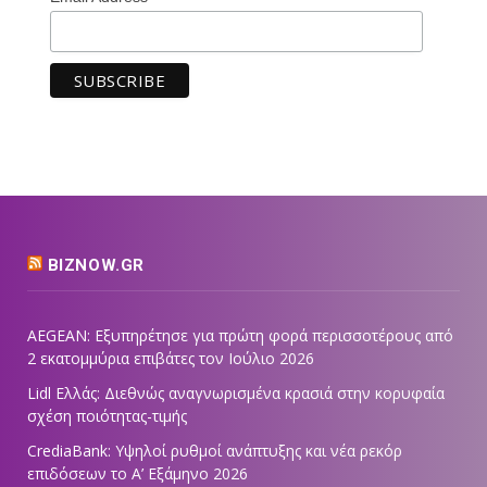
BIZNOW.GR
AEGEAN: Εξυπηρέτησε για πρώτη φορά περισσοτέρους από
2 εκατομμύρια επιβάτες τον Ιούλιο 2026
Lidl Ελλάς: Διεθνώς αναγνωρισμένα κρασιά στην κορυφαία
σχέση ποιότητας-τιμής
CrediaBank: Υψηλοί ρυθμοί ανάπτυξης και νέα ρεκόρ
επιδόσεων το Α’ Εξάμηνο 2026