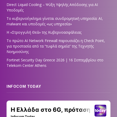
Direct Liquid Cooling – Ψύξη Υψηλής Απόδοσης για AI
Υποδομές
Το κυβερνοέγκλημα γίνεται συνδρομητική υπηρεσία: AI,
malware και υποδομές «ως υπηρεσία»
Η «Στρογγυλή Θεά» της Κυβερνοασφάλειας
Tο πρώτο AI Network Firewall παρουσιάζει η Check Point,
για προστασία από τα “τυφλά σημεία” της Τεχνητής
Νοημοσύνης
Fortinet Security Day Greece 2026 | 16 Σεπτεμβρίου στο
Telekom Center Athens
INFOCOM TODAY