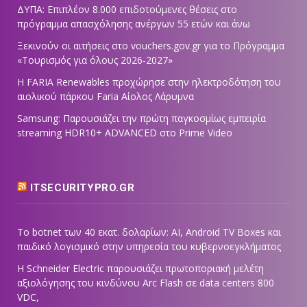
ΔΥΠΑ: Επιπλέον 8.000 επιδοτούμενες θέσεις στο
πρόγραμμα απασχόλησης ανέργων 55 ετών και άνω
Ξεκινούν οι αιτήσεις στο vouchers.gov.gr για το Πρόγραμμα
«Τουρισμός για όλους 2026-2027»
Η FARIA Renewables προχώρησε στην ηλεκτροδότηση του
αιολικού πάρκου Faria Αίολος Λάρυμνα
Samsung: Παρουσιάζει την πρώτη παγκοσμίως εμπειρία
streaming HDR10+ ADVANCED στο Prime Video
ITSECURITYPRO.GR
Το botnet των 40 εκατ. δολαρίων: AI, Android TV Boxes και
παιδικό λογισμικό στην υπηρεσία του κυβερνοεγκλήματος
Η Schneider Electric παρουσιάζει πρωτοποριακή μελέτη
αξιολόγησης του κινδύνου Arc Flash σε data centers 800
VDC,