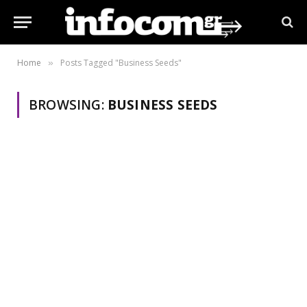
Home
Posts Tagged "Business Seeds"
»
BROWSING:
BUSINESS SEEDS