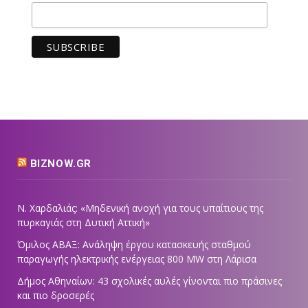
BIZNOW.GR
Ν. Χαρδαλιάς: «Μηδενική ανοχή για τους υπαίτιους της
πυρκαγιάς στη Δυτική Αττική»
Όμιλος ΑΒΑΞ: Ανάληψη έργου κατασκευής σταθμού
παραγωγής ηλεκτρικής ενέργειας 800 ΜW στη Λάρισα
Δήμος Αθηναίων: 43 σχολικές αυλές γίνονται πιο πράσινες
και πιο δροσερές