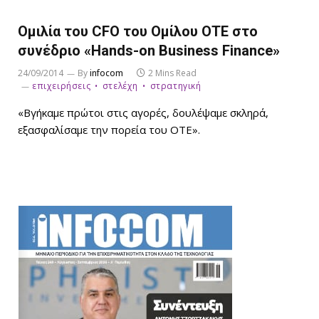
Ομιλία του CFO του Ομίλου ΟΤΕ στο
συνέδριο «Hands-on Business Finance»
24/09/2014
By
infocom
2 Mins Read
επιχειρήσεις
στελέχη
στρατηγική
«Βγήκαμε πρώτοι στις αγορές, δουλέψαμε σκληρά,
εξασφαλίσαμε την πορεία του ΟΤΕ».