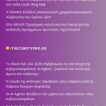
στο Sofia South Ring Mall
Η Deloitte Ελλάδος αποκλειστικός χρηματοοικονομικός
σύμβουλος του Ομίλου ΔΕΗ
EFA GROUP: Στρατηγική επένδυση στη Fractal για την
ανάπτυξη προηγμένων αμυντικών τεχνολογιών
ITSECURITYPRO.GR
Το Black Hat USA 2026 επιβεβαιώνει τη νέα εποχή της
κυβερνοασφάλειας: AI Agents, Quantum και αυτόνομη
άμυνα στο επίκεντρο
Η Claude της Anthropic παραβίασε τρεις εταιρείες κατά τη
διάρκεια δοκιμών ασφαλείας
Οι AI Agents αλλάζουν τον χάρτη των επενδύσεων στην
κυβερνοασφάλεια