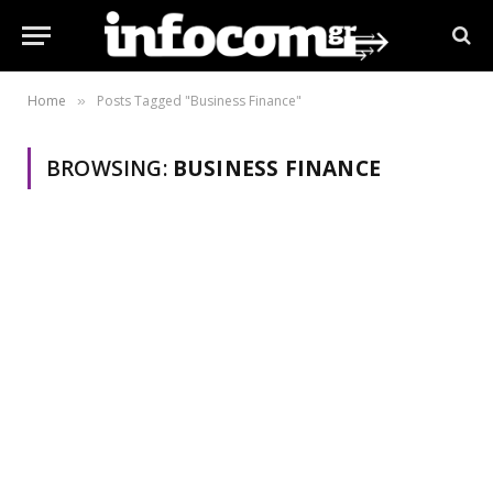
Home
Posts Tagged "Business Finance"
»
BROWSING:
BUSINESS FINANCE