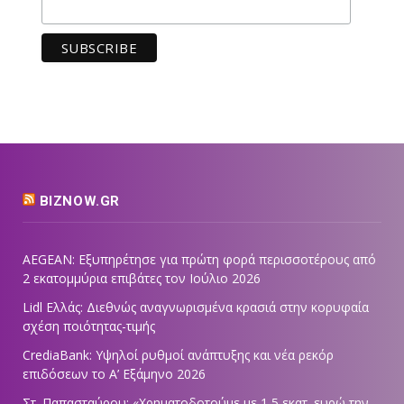
BIZNOW.GR
AEGEAN: Εξυπηρέτησε για πρώτη φορά περισσοτέρους από
2 εκατομμύρια επιβάτες τον Ιούλιο 2026
Lidl Ελλάς: Διεθνώς αναγνωρισμένα κρασιά στην κορυφαία
σχέση ποιότητας-τιμής
CrediaBank: Υψηλοί ρυθμοί ανάπτυξης και νέα ρεκόρ
επιδόσεων το Α’ Εξάμηνο 2026
Στ. Παπασταύρου: «Χρηματοδοτούμε με 1,5 εκατ. ευρώ την