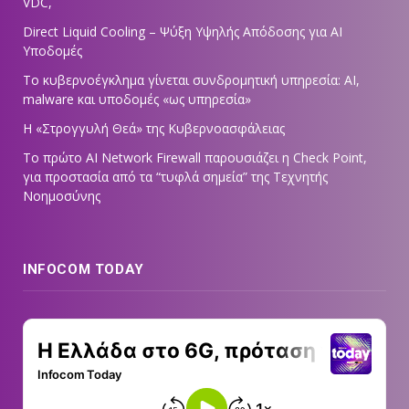
VDC,
Direct Liquid Cooling – Ψύξη Υψηλής Απόδοσης για AI
Υποδομές
Το κυβερνοέγκλημα γίνεται συνδρομητική υπηρεσία: AI,
malware και υποδομές «ως υπηρεσία»
Η «Στρογγυλή Θεά» της Κυβερνοασφάλειας
Tο πρώτο AI Network Firewall παρουσιάζει η Check Point,
για προστασία από τα “τυφλά σημεία” της Τεχνητής
Νοημοσύνης
INFOCOM TODAY