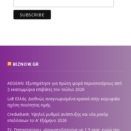
BIZNOW.GR
AEGEAN: Εξυπηρέτησε για πρώτη φορά περισσοτέρους από
2 εκατομμύρια επιβάτες τον Ιούλιο 2026
Lidl Ελλάς: Διεθνώς αναγνωρισμένα κρασιά στην κορυφαία
σχέση ποιότητας-τιμής
CrediaBank: Υψηλοί ρυθμοί ανάπτυξης και νέα ρεκόρ
επιδόσεων το Α’ Εξάμηνο 2026
Στ. Παπασταύρου: «Χρηματοδοτούμε με 1,5 εκατ. ευρώ την