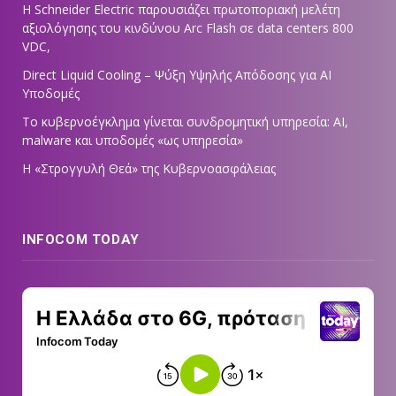
Η Schneider Electric παρουσιάζει πρωτοποριακή μελέτη
αξιολόγησης του κινδύνου Arc Flash σε data centers 800
VDC,
Direct Liquid Cooling – Ψύξη Υψηλής Απόδοσης για AI
Υποδομές
Το κυβερνοέγκλημα γίνεται συνδρομητική υπηρεσία: AI,
malware και υποδομές «ως υπηρεσία»
Η «Στρογγυλή Θεά» της Κυβερνοασφάλειας
INFOCOM TODAY