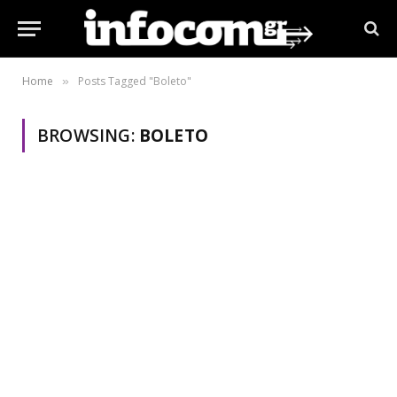
Home
Posts Tagged "Boleto"
»
BROWSING:
BOLETO