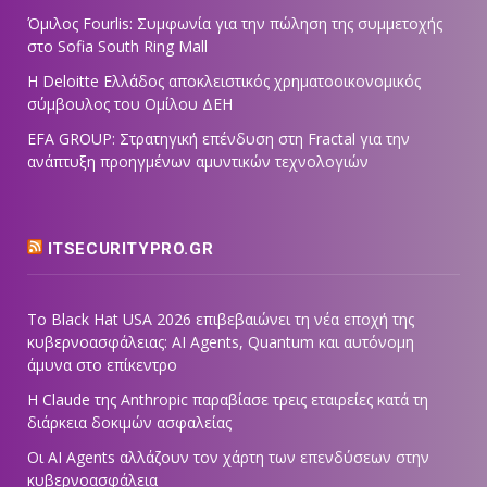
Όμιλος Fourlis: Συμφωνία για την πώληση της συμμετοχής
στο Sofia South Ring Mall
Η Deloitte Ελλάδος αποκλειστικός χρηματοοικονομικός
σύμβουλος του Ομίλου ΔΕΗ
EFA GROUP: Στρατηγική επένδυση στη Fractal για την
ανάπτυξη προηγμένων αμυντικών τεχνολογιών
ITSECURITYPRO.GR
Το Black Hat USA 2026 επιβεβαιώνει τη νέα εποχή της
κυβερνοασφάλειας: AI Agents, Quantum και αυτόνομη
άμυνα στο επίκεντρο
Η Claude της Anthropic παραβίασε τρεις εταιρείες κατά τη
διάρκεια δοκιμών ασφαλείας
Οι AI Agents αλλάζουν τον χάρτη των επενδύσεων στην
κυβερνοασφάλεια