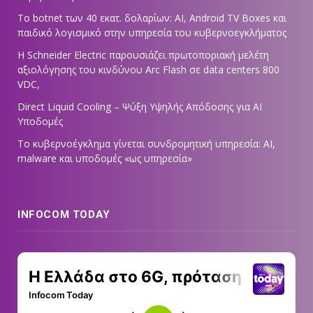
Το botnet των 40 εκατ. δολαρίων: AI, Android TV Boxes και
παιδικό λογισμικό στην υπηρεσία του κυβερνοεγκλήματος
Η Schneider Electric παρουσιάζει πρωτοποριακή μελέτη
αξιολόγησης του κινδύνου Arc Flash σε data centers 800
VDC,
Direct Liquid Cooling – Ψύξη Υψηλής Απόδοσης για AI
Υποδομές
Το κυβερνοέγκλημα γίνεται συνδρομητική υπηρεσία: AI,
malware και υποδομές «ως υπηρεσία»
INFOCOM TODAY