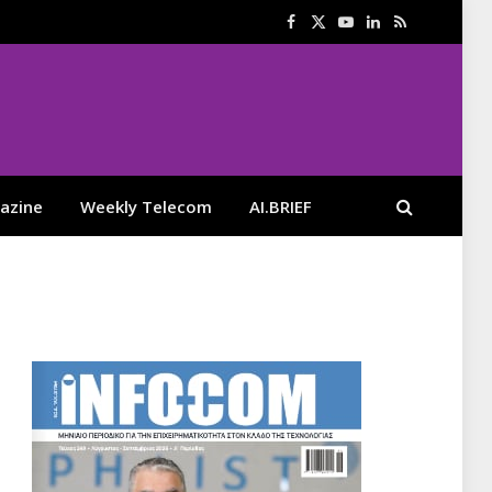
Facebook
X
YouTube
LinkedIn
RSS
(Twitter)
azine
Weekly Telecom
AI.BRIEF