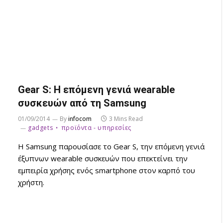
Gear S: Η επόμενη γενιά wearable
συσκευών από τη Samsung
01/09/2014
By
infocom
3 Mins Read
gadgets
προϊόντα - υπηρεσίες
Η Samsung παρουσίασε το Gear S, την επόμενη γενιά
έξυπνων wearable συσκευών που επεκτείνει την
εμπειρία χρήσης ενός smartphone στον καρπό του
χρήστη.