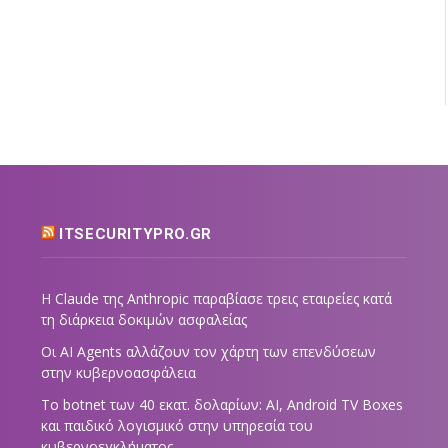
ITSECURITYPRO.GR
Η Claude της Anthropic παραβίασε τρεις εταιρείες κατά
τη διάρκεια δοκιμών ασφαλείας
Οι AI Agents αλλάζουν τον χάρτη των επενδύσεων
στην κυβερνοασφάλεια
Το botnet των 40 εκατ. δολαρίων: AI, Android TV Boxes
και παιδικό λογισμικό στην υπηρεσία του
κυβερνοεγκλήματος