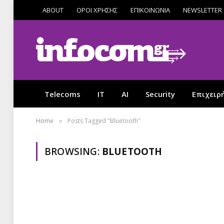
ABOUT
ΟΡΟΙ ΧΡΗΣΗΣ
ΕΠΙΚΟΙΝΩΝΙΑ
NEWSLETTER
Telecoms
IT
AI
Security
Επιχειρ
Home
Posts Tagged "Bluetooth"
»
BROWSING:
BLUETOOTH