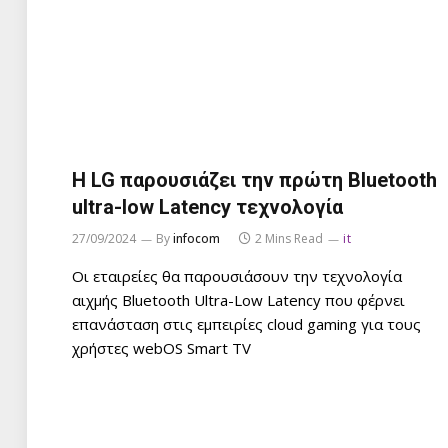
Η LG παρουσιάζει την πρώτη Bluetooth
ultra-low Latency τεχνολογία
27/09/2024
By
infocom
2 Mins Read
it
Οι εταιρείες θα παρουσιάσουν την τεχνολογία
αιχμής Bluetooth Ultra-Low Latency που φέρνει
επανάσταση στις εμπειρίες cloud gaming για τους
χρήστες webOS Smart TV