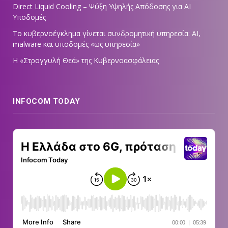
Direct Liquid Cooling – Ψύξη Υψηλής Απόδοσης για AI
Υποδομές
Το κυβερνοέγκλημα γίνεται συνδρομητική υπηρεσία: AI,
malware και υποδομές «ως υπηρεσία»
Η «Στρογγυλή Θεά» της Κυβερνοασφάλειας
INFOCOM TODAY