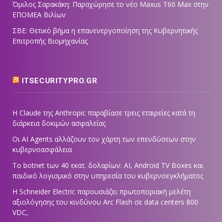
Όμιλος Σαρακάκη: Παραχώρησε το νέο Maxus T60 Max στην
ΕΠΟΜΕΑ Βιλίων
ΣΒΕ: Θετικό βήμα η επανενεργοποίηση της Κυβερνητικής
Επιτροπής Βιομηχανίας
ITSECURITYPRO.GR
Η Claude της Anthropic παραβίασε τρεις εταιρείες κατά τη
διάρκεια δοκιμών ασφαλείας
Οι AI Agents αλλάζουν τον χάρτη των επενδύσεων στην
κυβερνοασφάλεια
Το botnet των 40 εκατ. δολαρίων: AI, Android TV Boxes και
παιδικό λογισμικό στην υπηρεσία του κυβερνοεγκλήματος
Η Schneider Electric παρουσιάζει πρωτοποριακή μελέτη
αξιολόγησης του κινδύνου Arc Flash σε data centers 800
VDC,