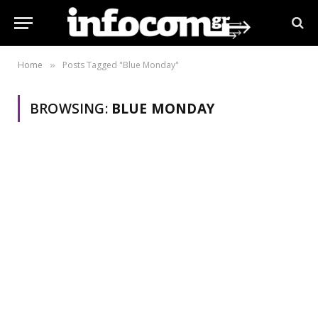
Home
Posts Tagged "Blue Monday"
»
BROWSING:
BLUE MONDAY