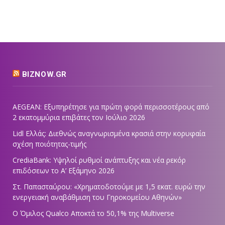
BIZNOW.GR
AEGEAN: Εξυπηρέτησε για πρώτη φορά περισσοτέρους από
2 εκατομμύρια επιβάτες τον Ιούλιο 2026
Lidl Ελλάς: Διεθνώς αναγνωρισμένα κρασιά στην κορυφαία
σχέση ποιότητας-τιμής
CrediaBank: Υψηλοί ρυθμοί ανάπτυξης και νέα ρεκόρ
επιδόσεων το Α’ Εξάμηνο 2026
Στ. Παπασταύρου: «Χρηματοδοτούμε με 1,5 εκατ. ευρώ την
ενεργειακή αναβάθμιση του Γηροκομείου Αθηνών»
Ο Όμιλος Qualco Αποκτά το 50,1% της Multiverse