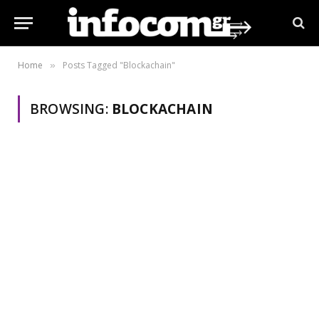
Home
Posts Tagged "Blockachain"
»
BROWSING:
BLOCKACHAIN