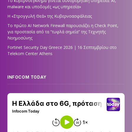
Το κυβερνοέγκλημα γίνεται συνδρομητική υπηρεσία: AI,
malware και υποδομές «ως υπηρεσία»
Η «Στρογγυλή Θεά» της Κυβερνοασφάλειας
Tο πρώτο AI Network Firewall παρουσιάζει η Check Point,
για προστασία από τα “τυφλά σημεία” της Τεχνητής
Νοημοσύνης
Fortinet Security Day Greece 2026 | 16 Σεπτεμβρίου στο
Telekom Center Athens
INFOCOM TODAY