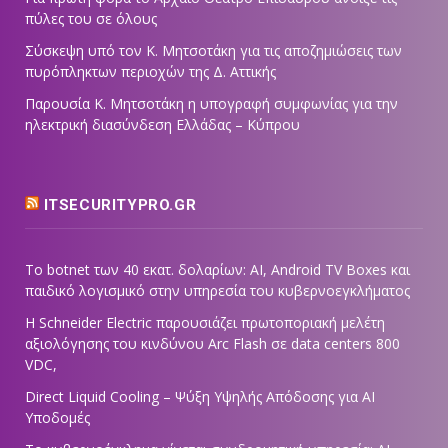
πύλες του σε όλους
Σύσκεψη υπό τον Κ. Μητσοτάκη για τις αποζημιώσεις των
πυρόπληκτων περιοχών της Δ. Αττικής
Παρουσία Κ. Μητσοτάκη η υπογραφή συμφωνίας για την
ηλεκτρική διασύνδεση Ελλάδας – Κύπρου
ITSECURITYPRO.GR
Το botnet των 40 εκατ. δολαρίων: AI, Android TV Boxes και
παιδικό λογισμικό στην υπηρεσία του κυβερνοεγκλήματος
Η Schneider Electric παρουσιάζει πρωτοποριακή μελέτη
αξιολόγησης του κινδύνου Arc Flash σε data centers 800
VDC,
Direct Liquid Cooling – Ψύξη Υψηλής Απόδοσης για AI
Υποδομές