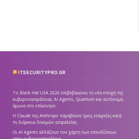
ITSECURITYPRO.GR
Το Black Hat USA 2026 επιβεβαιώνει τη νέα εποχή της
κυβερνοασφάλειας: AI Agents, Quantum και αυτόνομη
άμυνα στο επίκεντρο
Η Claude της Anthropic παραβίασε τρεις εταιρείες κατά
τη διάρκεια δοκιμών ασφαλείας
Οι AI Agents αλλάζουν τον χάρτη των επενδύσεων
στην κυβερνοασφάλεια