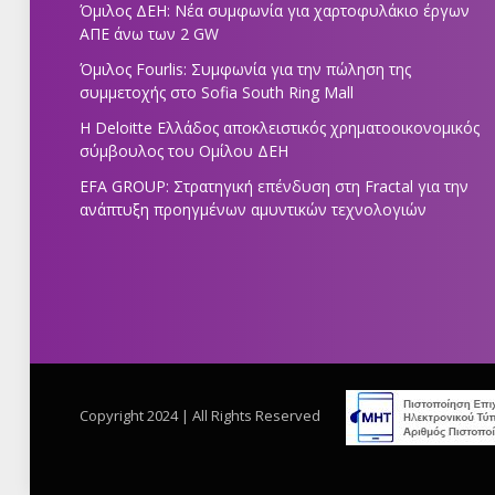
Όμιλος ΔΕΗ: Νέα συμφωνία για χαρτοφυλάκιο έργων
ΑΠΕ άνω των 2 GW
Όμιλος Fourlis: Συμφωνία για την πώληση της
συμμετοχής στο Sofia South Ring Mall
Η Deloitte Ελλάδος αποκλειστικός χρηματοοικονομικός
σύμβουλος του Ομίλου ΔΕΗ
EFA GROUP: Στρατηγική επένδυση στη Fractal για την
ανάπτυξη προηγμένων αμυντικών τεχνολογιών
Copyright 2024 | All Rights Reserved