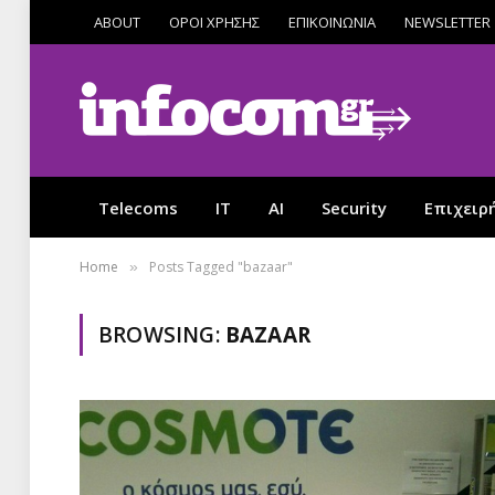
ABOUT
ΟΡΟΙ ΧΡΗΣΗΣ
ΕΠΙΚΟΙΝΩΝΙΑ
NEWSLETTER
Telecoms
IT
AI
Security
Επιχειρ
Home
Posts Tagged "bazaar"
»
BROWSING:
BAZAAR