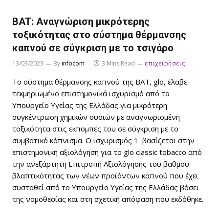
BAT: Aναγνώριση μικρότερης
τοξικότητας στο σύστημα θέρμανσης
καπνού σε σύγκριση με το τσιγάρο
13/03/2023
By
infocom
3 Mins Read
επιχειρήσεις
Το σύστημα θέρμανσης καπνού της ΒΑΤ, glo, έλαβε
τεκμηριωμένο επιστημονικά ισχυρισμό από το
Υπουργείο Υγείας της Ελλάδας για μικρότερη
συγκέντρωση χημικών ουσιών με αναγνωρισμένη
τοξικότητα στις εκπομπές του σε σύγκριση με το
συμβατικό κάπνισμα. Ο ισχυρισμός 1 βασίζεται στην
επιστημονική αξιολόγηση για το glo classic tobacco από
την ανεξάρτητη Επιτροπή Αξιολόγησης του βαθμού
βλαπτικότητας των νέων προϊόντων καπνού που έχει
συσταθεί από το Υπουργείο Υγείας της Ελλάδας βάσει
της νομοθεσίας και στη σχετική απόφαση που εκδόθηκε.