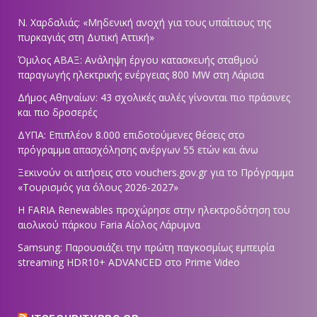
Ν. Χαρδαλιάς: «Μηδενική ανοχή για τους υπαίτιους της
πυρκαγιάς στη Δυτική Αττική»
Όμιλος ΑΒΑΞ: Ανάληψη έργου κατασκευής σταθμού
παραγωγής ηλεκτρικής ενέργειας 800 ΜW στη Λάρισα
Δήμος Αθηναίων: 43 σχολικές αυλές γίνονται πιο πράσινες
και πιο δροσερές
ΔΥΠΑ: Επιπλέον 8.000 επιδοτούμενες θέσεις στο
πρόγραμμα απασχόλησης ανέργων 55 ετών και άνω
Ξεκινούν οι αιτήσεις στο vouchers.gov.gr για το Πρόγραμμα
«Τουρισμός για όλους 2026-2027»
Η FARIA Renewables προχώρησε στην ηλεκτροδότηση του
αιολικού πάρκου Faria Αίολος Λάρυμνα
Samsung: Παρουσιάζει την πρώτη παγκοσμίως εμπειρία
streaming HDR10+ ADVANCED στο Prime Video