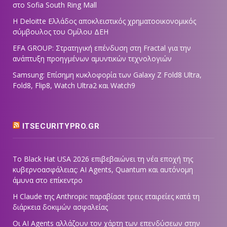
στο Sofia South Ring Mall
Η Deloitte Ελλάδος αποκλειστικός χρηματοοικονομικός
σύμβουλος του Ομίλου ΔΕΗ
EFA GROUP: Στρατηγική επένδυση στη Fractal για την
ανάπτυξη προηγμένων αμυντικών τεχνολογιών
Samsung: Επίσημη κυκλοφορία των Galaxy Z Fold8 Ultra,
Fold8, Flip8, Watch Ultra2 και Watch9
ITSECURITYPRO.GR
Το Black Hat USA 2026 επιβεβαιώνει τη νέα εποχή της
κυβερνοασφάλειας: AI Agents, Quantum και αυτόνομη
άμυνα στο επίκεντρο
Η Claude της Anthropic παραβίασε τρεις εταιρείες κατά τη
διάρκεια δοκιμών ασφαλείας
Οι AI Agents αλλάζουν τον χάρτη των επενδύσεων στην