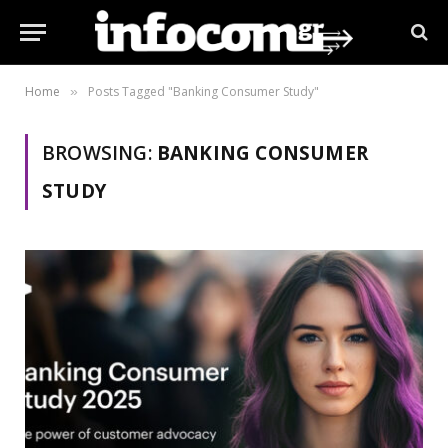
Home
Posts Tagged "Banking Consumer Study"
»
BROWSING:
BANKING CONSUMER
STUDY