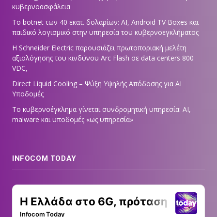
κυβερνοασφάλεια
Το botnet των 40 εκατ. δολαρίων: AI, Android TV Boxes και
παιδικό λογισμικό στην υπηρεσία του κυβερνοεγκλήματος
Η Schneider Electric παρουσιάζει πρωτοποριακή μελέτη
αξιολόγησης του κινδύνου Arc Flash σε data centers 800
VDC,
Direct Liquid Cooling – Ψύξη Υψηλής Απόδοσης για AI
Υποδομές
Το κυβερνοέγκλημα γίνεται συνδρομητική υπηρεσία: AI,
malware και υποδομές «ως υπηρεσία»
INFOCOM TODAY