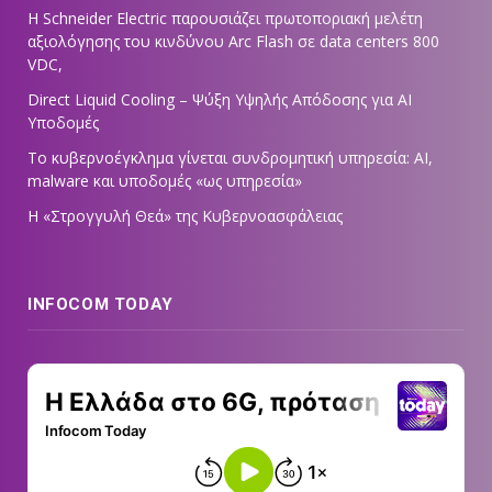
Η Schneider Electric παρουσιάζει πρωτοποριακή μελέτη
αξιολόγησης του κινδύνου Arc Flash σε data centers 800
VDC,
Direct Liquid Cooling – Ψύξη Υψηλής Απόδοσης για AI
Υποδομές
Το κυβερνοέγκλημα γίνεται συνδρομητική υπηρεσία: AI,
malware και υποδομές «ως υπηρεσία»
Η «Στρογγυλή Θεά» της Κυβερνοασφάλειας
INFOCOM TODAY