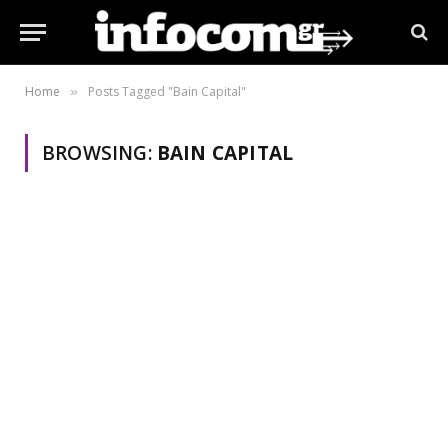
Home
Posts Tagged "Bain Capital"
»
BROWSING:
BAIN CAPITAL