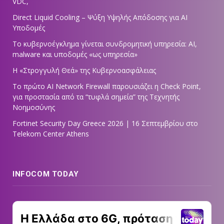
VDC,
Direct Liquid Cooling – Ψύξη Υψηλής Απόδοσης για AI
Υποδομές
Το κυβερνοέγκλημα γίνεται συνδρομητική υπηρεσία: AI,
malware και υποδομές «ως υπηρεσία»
Η «Στρογγυλή Θεά» της Κυβερνοασφάλειας
Tο πρώτο AI Network Firewall παρουσιάζει η Check Point,
για προστασία από τα “τυφλά σημεία” της Τεχνητής
Νοημοσύνης
Fortinet Security Day Greece 2026 | 16 Σεπτεμβρίου στο
Telekom Center Athens
INFOCOM TODAY