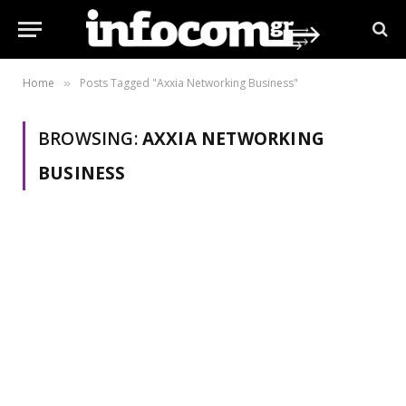
Home
Posts Tagged "Axxia Networking Business"
»
BROWSING:
AXXIA NETWORKING
BUSINESS