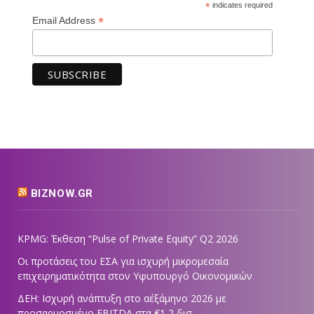
*
indicates required
*
Email Address
BIZNOW.GR
KPMG: Έκθεση “Pulse of Private Equity” Q2 2026
Οι προτάσεις του ΕΣΑ για ισχυρή μικρομεσαία
επιχειρηματικότητα στον Υφυπουργό Οικονομικών
ΔΕΗ: Ισχυρή ανάπτυξη στο α΄εξάμηνο 2026 με
προσαρμοσμένο EBITDA στα €1,2 δισ.