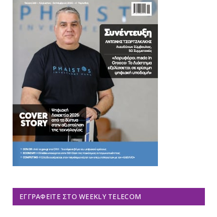
ΕΓΓΡΑΦΕΊΤΕ ΣΤΟ WEEKLY TELECOM