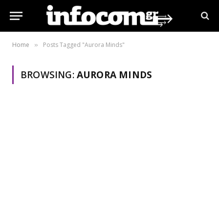
Home
Posts Tagged "Aurora Minds"
»
BROWSING:
AURORA MINDS