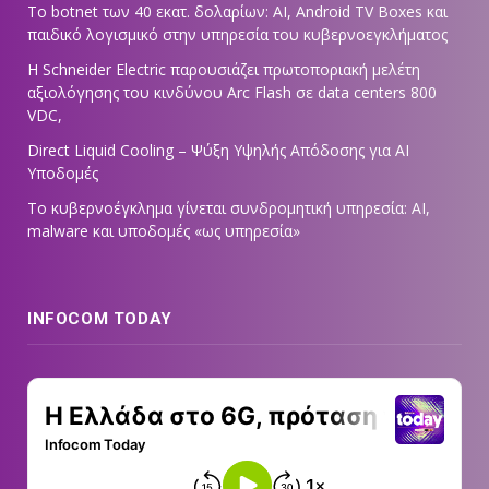
Το botnet των 40 εκατ. δολαρίων: AI, Android TV Boxes και
παιδικό λογισμικό στην υπηρεσία του κυβερνοεγκλήματος
Η Schneider Electric παρουσιάζει πρωτοποριακή μελέτη
αξιολόγησης του κινδύνου Arc Flash σε data centers 800
VDC,
Direct Liquid Cooling – Ψύξη Υψηλής Απόδοσης για AI
Υποδομές
Το κυβερνοέγκλημα γίνεται συνδρομητική υπηρεσία: AI,
malware και υποδομές «ως υπηρεσία»
INFOCOM TODAY