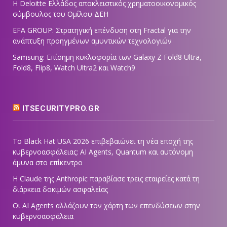
Η Deloitte Ελλάδος αποκλειστικός χρηματοοικονομικός
σύμβουλος του Ομίλου ΔΕΗ
EFA GROUP: Στρατηγική επένδυση στη Fractal για την
ανάπτυξη προηγμένων αμυντικών τεχνολογιών
Samsung: Επίσημη κυκλοφορία των Galaxy Z Fold8 Ultra,
Fold8, Flip8, Watch Ultra2 και Watch9
ITSECURITYPRO.GR
Το Black Hat USA 2026 επιβεβαιώνει τη νέα εποχή της
κυβερνοασφάλειας: AI Agents, Quantum και αυτόνομη
άμυνα στο επίκεντρο
Η Claude της Anthropic παραβίασε τρεις εταιρείες κατά τη
διάρκεια δοκιμών ασφαλείας
Οι AI Agents αλλάζουν τον χάρτη των επενδύσεων στην
κυβερνοασφάλεια