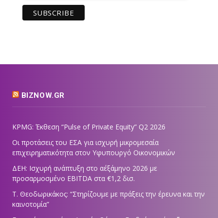
BIZNOW.GR
KPMG: Έκθεση “Pulse of Private Equity” Q2 2026
Οι προτάσεις του ΕΣΑ για ισχυρή μικρομεσαία
επιχειρηματικότητα στον Υφυπουργό Οικονομικών
ΔΕΗ: Ισχυρή ανάπτυξη στο α΄εξάμηνο 2026 με
προσαρμοσμένο EBITDA στα €1,2 δισ.
Τ. Θεοδωρικάκος: “Στηρίζουμε με πράξεις την έρευνα και την
καινοτομία”