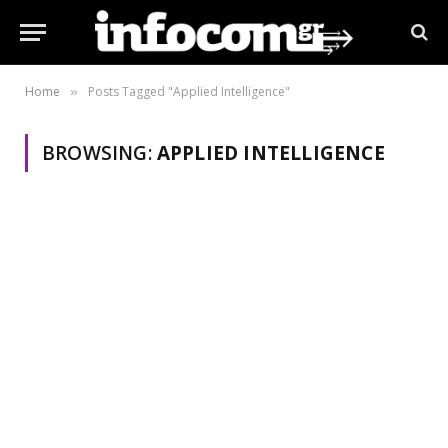
Home
Posts Tagged "Applied Intelligence"
»
BROWSING:
APPLIED INTELLIGENCE