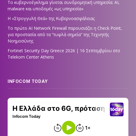
Το κυβερνοέγκλημα γίνεται συνδρομητική υπηρεσία: AI,
malware και υποδομές «ως υπηρεσία»
Η «Στρογγυλή Θεά» της Κυβερνοασφάλειας
Tο πρώτο AI Network Firewall παρουσιάζει η Check Point,
για προστασία από τα “τυφλά σημεία” της Τεχνητής
Νοημοσύνης
Fortinet Security Day Greece 2026 | 16 Σεπτεμβρίου στο
Telekom Center Athens
INFOCOM TODAY