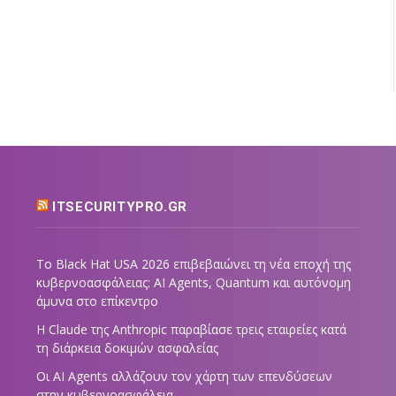
ITSECURITYPRO.GR
Το Black Hat USA 2026 επιβεβαιώνει τη νέα εποχή της
κυβερνοασφάλειας: AI Agents, Quantum και αυτόνομη
άμυνα στο επίκεντρο
Η Claude της Anthropic παραβίασε τρεις εταιρείες κατά
τη διάρκεια δοκιμών ασφαλείας
Οι AI Agents αλλάζουν τον χάρτη των επενδύσεων
στην κυβερνοασφάλεια