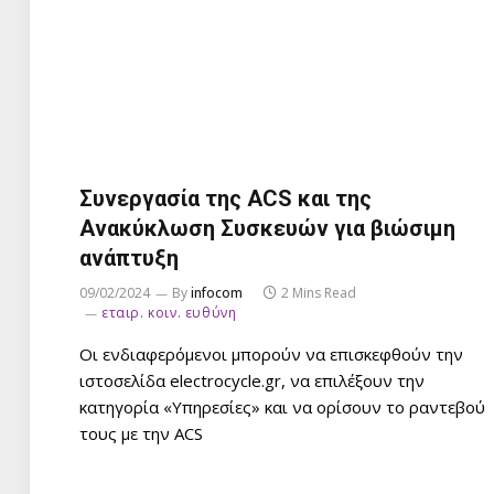
Συνεργασία της ACS και της
Ανακύκλωση Συσκευών για βιώσιμη
ανάπτυξη
09/02/2024
By
infocom
2 Mins Read
εταιρ. κοιν. ευθύνη
Οι ενδιαφερόμενοι μπορούν να επισκεφθούν την
ιστοσελίδα electrocycle.gr, να επιλέξουν την
κατηγορία «Υπηρεσίες» και να ορίσουν το ραντεβού
τους με την ACS