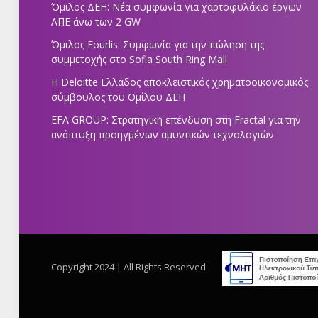
Όμιλος ΔΕΗ: Νέα συμφωνία για χαρτοφυλάκιο έργων
ΑΠΕ άνω των 2 GW
Όμιλος Fourlis: Συμφωνία για την πώληση της
συμμετοχής στο Sofia South Ring Mall
Η Deloitte Ελλάδος αποκλειστικός χρηματοοικονομικός
σύμβουλος του Ομίλου ΔΕΗ
EFA GROUP: Στρατηγική επένδυση στη Fractal για την
ανάπτυξη προηγμένων αμυντικών τεχνολογιών
Copyright 2024 | All Rights Reserved