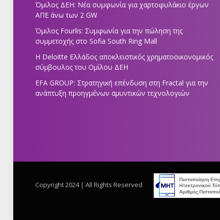
Όμιλος ΔΕΗ: Νέα συμφωνία για χαρτοφυλάκιο έργων
ΑΠΕ άνω των 2 GW
Όμιλος Fourlis: Συμφωνία για την πώληση της
συμμετοχής στο Sofia South Ring Mall
Η Deloitte Ελλάδος αποκλειστικός χρηματοοικονομικός
σύμβουλος του Ομίλου ΔΕΗ
EFA GROUP: Στρατηγική επένδυση στη Fractal για την
ανάπτυξη προηγμένων αμυντικών τεχνολογιών
Copyright 2024 | All Rights Reserved