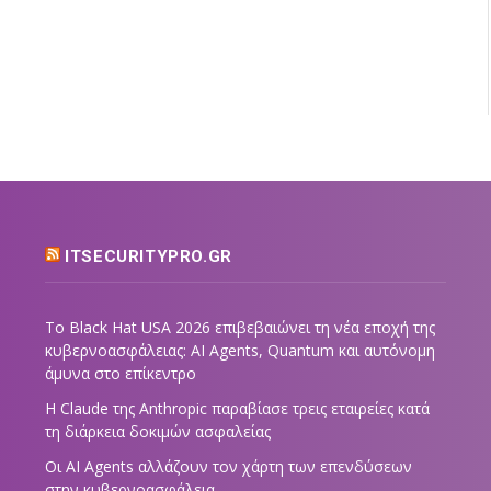
ITSECURITYPRO.GR
Το Black Hat USA 2026 επιβεβαιώνει τη νέα εποχή της
κυβερνοασφάλειας: AI Agents, Quantum και αυτόνομη
άμυνα στο επίκεντρο
Η Claude της Anthropic παραβίασε τρεις εταιρείες κατά
τη διάρκεια δοκιμών ασφαλείας
Οι AI Agents αλλάζουν τον χάρτη των επενδύσεων
στην κυβερνοασφάλεια