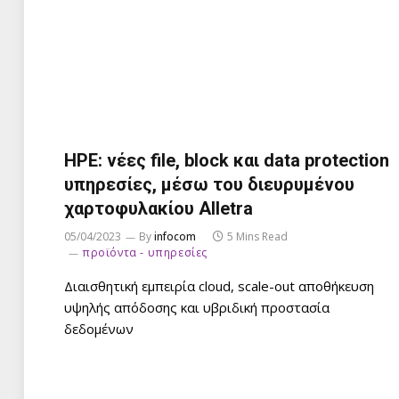
HPE: νέες file, block και data protection
υπηρεσίες, μέσω του διευρυμένου
χαρτοφυλακίου Alletra
05/04/2023
By
infocom
5 Mins Read
προϊόντα - υπηρεσίες
Διαισθητική εμπειρία cloud, scale-out αποθήκευση
υψηλής απόδοσης και υβριδική προστασία
δεδομένων