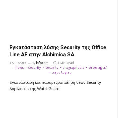
Εγκατάσταση λύσης Security της Office
Line AE στην Alchimica SA
17/11/2015
By
infocom
1 Min Read
news
security
security
επιχειρήσεις
στρατηγική
τεχνολογίες
Εγκατάσταση και παραμετροποίηση νέων Security
Appliances της WatchGuard