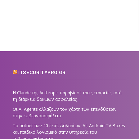
ITSECURITYPRO.GR
Η Claude της Anthropic παραβίασε τρεις εταιρείες κατά
τη διάρκεια δοκιμών ασφαλείας
Οι AI Agents αλλάζουν τον χάρτη των επενδύσεων
στην κυβερνοασφάλεια
Το botnet των 40 εκατ. δολαρίων: AI, Android TV Boxes
και παιδικό λογισμικό στην υπηρεσία του
κυβερνοεγκλήματος