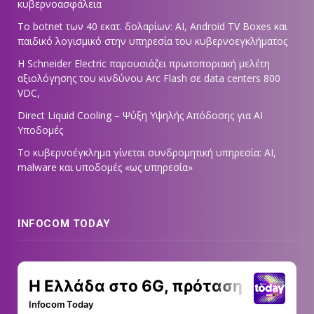
κυβερνοασφάλεια
Το botnet των 40 εκατ. δολαρίων: AI, Android TV Boxes και
παιδικό λογισμικό στην υπηρεσία του κυβερνοεγκλήματος
Η Schneider Electric παρουσιάζει πρωτοποριακή μελέτη
αξιολόγησης του κινδύνου Arc Flash σε data centers 800
VDC,
Direct Liquid Cooling – Ψύξη Υψηλής Απόδοσης για AI
Υποδομές
Το κυβερνοέγκλημα γίνεται συνδρομητική υπηρεσία: AI,
malware και υποδομές «ως υπηρεσία»
INFOCOM TODAY