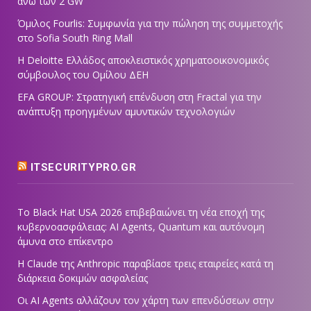
άνω των 2 GW
Όμιλος Fourlis: Συμφωνία για την πώληση της συμμετοχής
στο Sofia South Ring Mall
Η Deloitte Ελλάδος αποκλειστικός χρηματοοικονομικός
σύμβουλος του Ομίλου ΔΕΗ
EFA GROUP: Στρατηγική επένδυση στη Fractal για την
ανάπτυξη προηγμένων αμυντικών τεχνολογιών
ITSECURITYPRO.GR
Το Black Hat USA 2026 επιβεβαιώνει τη νέα εποχή της
κυβερνοασφάλειας: AI Agents, Quantum και αυτόνομη
άμυνα στο επίκεντρο
Η Claude της Anthropic παραβίασε τρεις εταιρείες κατά τη
διάρκεια δοκιμών ασφαλείας
Οι AI Agents αλλάζουν τον χάρτη των επενδύσεων στην